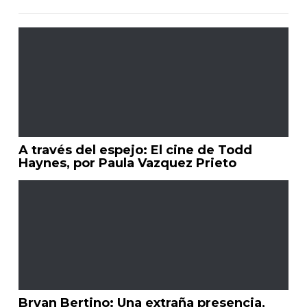
A través del espejo: El cine de Todd
Haynes, por Paula Vazquez Prieto
Bryan Bertino: Una extraña presencia,