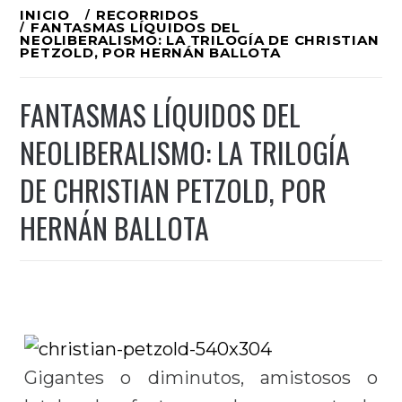
Ir
INICIO
RECORRIDOS
FANTASMAS LÍQUIDOS DEL
al
NEOLIBERALISMO: LA TRILOGÍA DE CHRISTIAN
PETZOLD, POR HERNÁN BALLOTA
contenido
FANTASMAS LÍQUIDOS DEL
NEOLIBERALISMO: LA TRILOGÍA
DE CHRISTIAN PETZOLD, POR
HERNÁN BALLOTA
Gigantes o diminutos, amistosos o