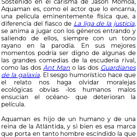
Sostenido en el carisma de Jason Momoa,
Aquaman es, como el actor que lo encarna,
una película eminentemente física que, a
diferencia del fiasco de
La liga de la justicia
,
se anima a jugar con los géneros entrando y
saliendo de ellos, siempre con un tono
rayano en la parodia. En sus mejores
momentos podría ser digno de algunas de
las grandes comedias de la escudería rival,
como las dos
Ant Man
o las dos
Guardianes
de la galaxia
. El sesgo humorístico hace que
el relato nos haga olvidar moralejas
ecológicas obvias -los humanos malos
ensucian el océano- que deterioran la
película.
Aquaman es hijo de un humano y de una
reina de la Atlántida, y si bien es esa marca
que porta en tanto hombre escindido la que