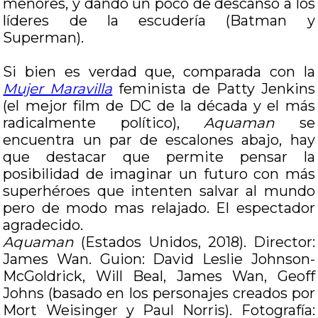
menores, y dando un poco de descanso a los
líderes de la escudería (Batman y
Superman).
Si bien es verdad que, comparada con la
Mujer Maravilla
feminista de Patty Jenkins
(el mejor film de DC de la década y el más
radicalmente político),
Aquaman
se
encuentra un par de escalones abajo, hay
que destacar que permite pensar la
posibilidad de imaginar un futuro con más
superhéroes que intenten salvar al mundo
pero de modo mas relajado. El espectador
agradecido.
Aquaman
(Estados Unidos, 2018). Director:
James Wan. Guion: David Leslie Johnson-
McGoldrick, Will Beal, James Wan, Geoff
Johns (basado en los personajes creados por
Mort Weisinger y Paul Norris). Fotografía: