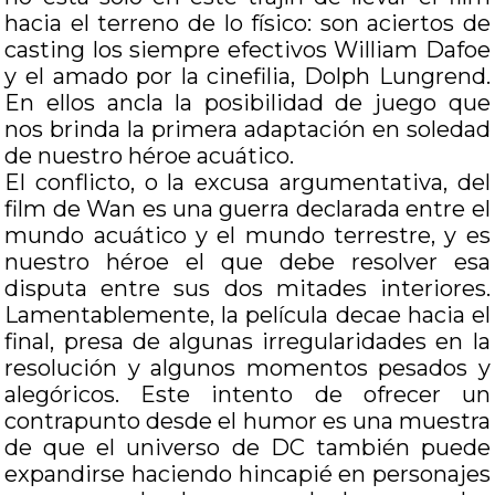
hacia el terreno de lo físico: son aciertos de
casting los siempre efectivos William Dafoe
y el amado por la cinefilia, Dolph Lungrend.
En ellos ancla la posibilidad de juego que
nos brinda la primera adaptación en soledad
de nuestro héroe acuático.
El conflicto, o la excusa argumentativa, del
film de Wan es una guerra declarada entre el
mundo acuático y el mundo terrestre, y es
nuestro héroe el que debe resolver esa
disputa entre sus dos mitades interiores.
Lamentablemente, la película decae hacia el
final, presa de algunas irregularidades en la
resolución y algunos momentos pesados y
alegóricos. Este intento de ofrecer un
contrapunto desde el humor es una muestra
de que el universo de DC también puede
expandirse haciendo hincapié en personajes