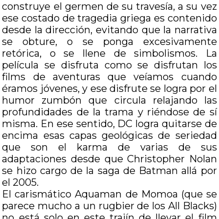
construye el germen de su travesía, a su vez
ese costado de tragedia griega es contenido
desde la dirección, evitando que la narrativa
se obture, o se ponga excesivamente
retórica, o se llene de simbolismos. La
película se disfruta como se disfrutan los
films de aventuras que veíamos cuando
éramos jóvenes, y ese disfrute se logra por el
humor zumbón que circula relajando las
profundidades de la trama y riéndose de sí
misma. En ese sentido, DC logra quitarse de
encima esas capas geológicas de seriedad
que son el karma de varias de sus
adaptaciones desde que Christopher Nolan
se hizo cargo de la saga de Batman allá por
el 2005.
El carismático Aquaman de Momoa (que se
parece mucho a un rugbier de los All Blacks)
no está solo en este trajín de llevar el film