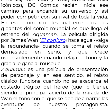
icónicos), DC Comics recién inicia ese
camino para expandir su universo y así
poder competir con su rival de toda la vida.
En este contexto desigual entre los dos
gigantes del cómic mundial es que llega el
estreno del
Aquaman
. La película dirigida
por James Wan (
El conjuro
) hace agua -valga
la redundancia- cuando se toma el relato
demasiado en serio, y que crece
ostensiblemente cuando relaja el tono y la
gracia le gana al músculo.
Aquaman
es una película de presentación
de personaje y, en ese sentido, el relato
clásico funciona cuando no se exacerba el
costado trágico del héroe (que lo tiene),
siendo el principal acierto de la mirada de
Wan el tono con el que se decide a narrar las
aventuras de nuestro protagonista.