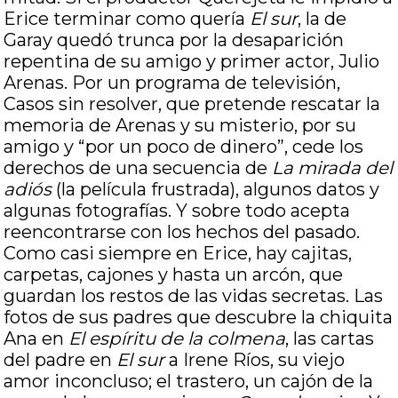
Erice terminar como quería
El sur
, la de
Garay quedó trunca por la desaparición
repentina de su amigo y primer actor, Julio
Arenas. Por un programa de televisión,
Casos sin resolver, que pretende rescatar la
memoria de Arenas y su misterio, por su
amigo y “por un poco de dinero”, cede los
derechos de una secuencia de
La mirada del
adiós
(la película frustrada), algunos datos y
algunas fotografías. Y sobre todo acepta
reencontrarse con los hechos del pasado.
Como casi siempre en Erice, hay cajitas,
carpetas, cajones y hasta un arcón, que
guardan los restos de las vidas secretas. Las
fotos de sus padres que descubre la chiquita
Ana en
El espíritu de la colmena
, las cartas
del padre en
El sur
a Irene Ríos, su viejo
amor inconcluso; el trastero, un cajón de la