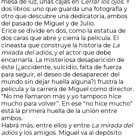
mesa de luz, unas cajas en
Cerrar los ojos
. Y
dos libros: uno que guarda una fotografía y
otro que descubre una dedicatoria, ambos
del pasado de Miguel y de Julio.
Erice se divide en dos, como la estatua de
dos caras que abre y cierra la película. El
cineasta que construye la historia de
La
mirada del adiós
, y el actor que debe
encarnarla. La misteriosa desaparición de
éste (¿accidente, suicidio, falta de fuerza
para seguir, el deseo de desaparecer del
mundo sin dejar huella alguna?) frustra la
película y la carrera de Miguel como director.
“No me llamaron más y yo tampoco hice
mucho para volver”. En ese “no hice mucho”
está la primera huella de la unión entre
ambos.
Habrá más, entre ellos y entre
La mirada del
adiós
y los amigos. Miguel va al depósito