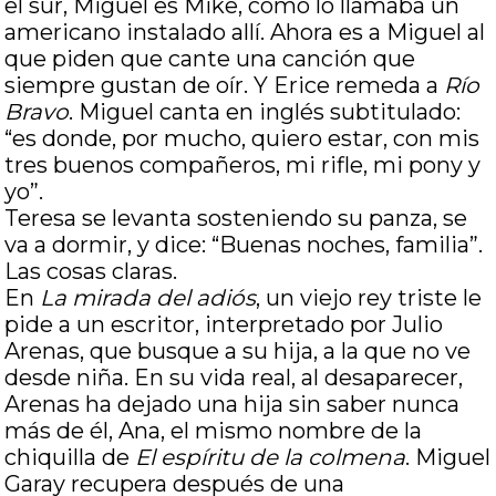
el sur, Miguel es Mike, como lo llamaba un
americano instalado allí. Ahora es a Miguel al
que piden que cante una canción que
siempre gustan de oír. Y Erice remeda a
Río
Bravo
. Miguel canta en inglés subtitulado:
“es donde, por mucho, quiero estar, con mis
tres buenos compañeros, mi rifle, mi pony y
yo”.
Teresa se levanta sosteniendo su panza, se
va a dormir, y dice: “Buenas noches, familia”.
Las cosas claras.
En
La mirada del adiós
, un viejo rey triste le
pide a un escritor, interpretado por Julio
Arenas, que busque a su hija, a la que no ve
desde niña. En su vida real, al desaparecer,
Arenas ha dejado una hija sin saber nunca
más de él, Ana, el mismo nombre de la
chiquilla de
El espíritu de la colmena
. Miguel
Garay recupera después de una