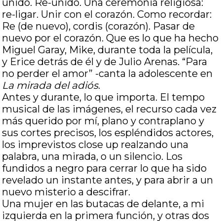
unido. Re-unido. Una ceremonia religiosa:
re-ligar. Unir con el corazón. Como recordar:
Re (de nuevo), cordis (corazón). Pasar de
nuevo por el corazón. Que es lo que ha hecho
Miguel Garay, Mike, durante toda la película,
y Erice detrás de él y de Julio Arenas. “Para
no perder el amor” -canta la adolescente en
La mirada del adiós
.
Antes y durante, lo que importa. El tempo
musical de las imágenes, el recurso cada vez
más querido por mí, plano y contraplano y
sus cortes precisos, los espléndidos actores,
los imprevistos close up realzando una
palabra, una mirada, o un silencio. Los
fundidos a negro para cerrar lo que ha sido
revelado un instante antes, y para abrir a un
nuevo misterio a descifrar.
Una mujer en las butacas de delante, a mi
izquierda en la primera función, y otras dos