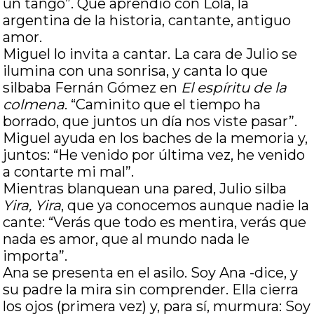
un tango”. Que aprendió con Lola, la
argentina de la historia, cantante, antiguo
amor.
Miguel lo invita a cantar. La cara de Julio se
ilumina con una sonrisa, y canta lo que
silbaba Fernán Gómez en
El espíritu de la
colmena
. “Caminito que el tiempo ha
borrado, que juntos un día nos viste pasar”.
Miguel ayuda en los baches de la memoria y,
juntos: “He venido por última vez, he venido
a contarte mi mal”.
Mientras blanquean una pared, Julio silba
Yira, Yira
, que ya conocemos aunque nadie la
cante: “Verás que todo es mentira, verás que
nada es amor, que al mundo nada le
importa”.
Ana se presenta en el asilo. Soy Ana -dice, y
su padre la mira sin comprender. Ella cierra
los ojos (primera vez) y, para sí, murmura: Soy