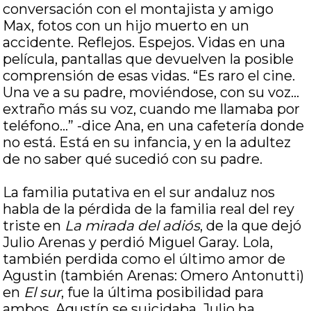
conversación con el montajista y amigo
Max, fotos con un hijo muerto en un
accidente. Reflejos. Espejos. Vidas en una
película, pantallas que devuelven la posible
comprensión de esas vidas. “Es raro el cine.
Una ve a su padre, moviéndose, con su voz…
extraño más su voz, cuando me llamaba por
teléfono…” -dice Ana, en una cafetería donde
no está. Está en su infancia, y en la adultez
de no saber qué sucedió con su padre.
La familia putativa en el sur andaluz nos
habla de la pérdida de la familia real del rey
triste en
La mirada del adiós
, de la que dejó
Julio Arenas y perdió Miguel Garay. Lola,
también perdida como el último amor de
Agustin (también Arenas: Omero Antonutti)
en
El sur
, fue la última posibilidad para
ambos. Agustín se suicidaba, Julio ha