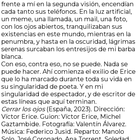
frente a mí en la segunda visión, encendían
cada tanto sus teléfonos. En la luz artificial,
un meme, una llamada, un mail, una foto,
con los ojos abiertos, tranquilizaban sus
existencias en este mundo, mientras en la
penumbra, y hasta en la oscuridad, lágrimas
serenas surcaban los entresijos de mi barba
blanca.
Con eso, contra eso, no se puede. Nada se
puede hacer. Ahí comienza el exilio de Erice
que lo ha marcado durante toda su vida en
su singularidad de poeta. Y en mi
singularidad de espectador, y de escritor de
estas líneas que aquí terminan.
Cerrar los ojos
(España, 2023). Dirección:
Víctor Erice. Guion: Víctor Erice, Michel
Gaztambide. Fotografía: Valentín Álvarez.
Música: Federico Jusid. Reparto: Manolo
Solo, José Coronado, Ana Torrent, Soledad