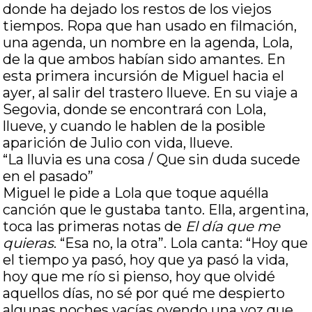
donde ha dejado los restos de los viejos
tiempos. Ropa que han usado en filmación,
una agenda, un nombre en la agenda, Lola,
de la que ambos habían sido amantes. En
esta primera incursión de Miguel hacia el
ayer, al salir del trastero llueve. En su viaje a
Segovia, donde se encontrará con Lola,
llueve, y cuando le hablen de la posible
aparición de Julio con vida, llueve.
“La lluvia es una cosa / Que sin duda sucede
en el pasado”
Miguel le pide a Lola que toque aquélla
canción que le gustaba tanto. Ella, argentina,
toca las primeras notas de
El día que me
quieras
. “Esa no, la otra”. Lola canta: “Hoy que
el tiempo ya pasó, hoy que ya pasó la vida,
hoy que me río si pienso, hoy que olvidé
aquellos días, no sé por qué me despierto
algunas noches vacías oyendo una voz que