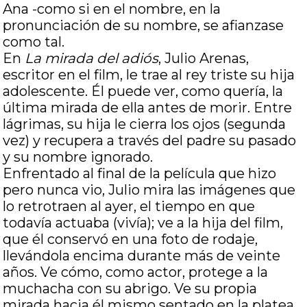
Ana -como si en el nombre, en la
pronunciación de su nombre, se afianzase
como tal.
En
La mirada del adiós
, Julio Arenas,
escritor en el film, le trae al rey triste su hija
adolescente. Él puede ver, como quería, la
última mirada de ella antes de morir. Entre
lágrimas, su hija le cierra los ojos (segunda
vez) y recupera a través del padre su pasado
y su nombre ignorado.
Enfrentado al final de la película que hizo
pero nunca vio, Julio mira las imágenes que
lo retrotraen al ayer, el tiempo en que
todavía actuaba (vivía); ve a la hija del film,
que él conservó en una foto de rodaje,
llevándola encima durante más de veinte
años. Ve cómo, como actor, protege a la
muchacha con su abrigo. Ve su propia
mirada hacia él mismo sentado en la platea.