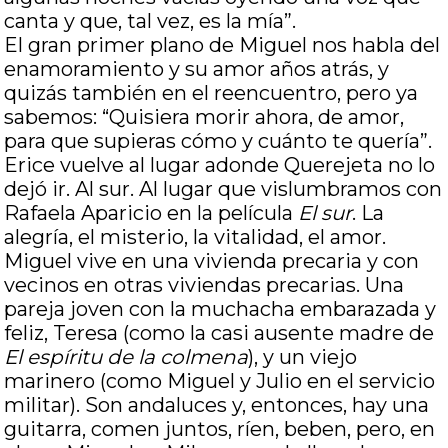
canta y que, tal vez, es la mía”.
El gran primer plano de Miguel nos habla del
enamoramiento y su amor años atrás, y
quizás también en el reencuentro, pero ya
sabemos: “Quisiera morir ahora, de amor,
para que supieras cómo y cuánto te quería”.
Erice vuelve al lugar adonde Querejeta no lo
dejó ir. Al sur. Al lugar que vislumbramos con
Rafaela Aparicio en la película
El sur
. La
alegría, el misterio, la vitalidad, el amor.
Miguel vive en una vivienda precaria y con
vecinos en otras viviendas precarias. Una
pareja joven con la muchacha embarazada y
feliz, Teresa (como la casi ausente madre de
El espíritu de la colmena
), y un viejo
marinero (como Miguel y Julio en el servicio
militar). Son andaluces y, entonces, hay una
guitarra, comen juntos, ríen, beben, pero, en