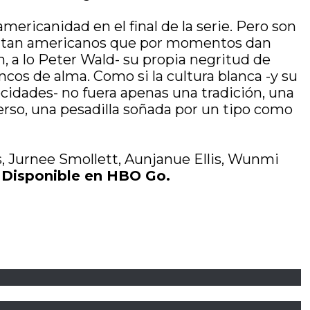
mericanidad en el final de la serie. Pero son
Son tan americanos que por momentos dan
 a lo Peter Wald- su propia negritud de
ncos de alma. Como si la cultura blanca -y su
cidades- no fuera apenas una tradición, una
erso, una pesadilla soñada por un tipo como
s, Jurnee Smollett, Aunjanue Ellis, Wunmi
.
Disponible en HBO Go.