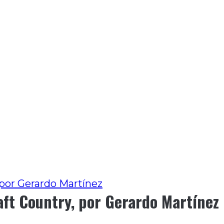
, por Gerardo Martínez
raft Country, por Gerardo Martínez