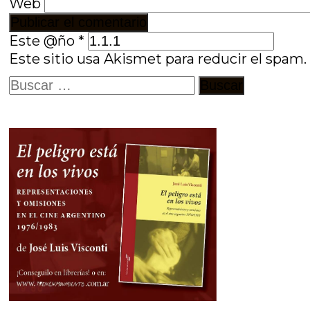
Web
Este @ño
*
Este sitio usa Akismet para reducir el spam
Buscar: