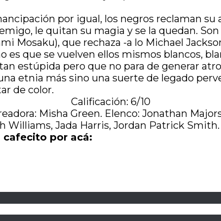
mancipación por igual, los negros reclaman su a
enemigo, le quitan su magia y se la quedan. 
i Mosaku), que rechaza -a lo Michael Jackson,
no es que se vuelven ellos mismos blancos, bla
tan estúpida pero que no para de generar atro
o una etnia más sino una suerte de legado perv
ar de color.
Calificación: 6/10
readora: Misha Green. Elenco: Jonathan Major
Williams, Jada Harris, Jordan Patrick Smith
 cafecito por acá: