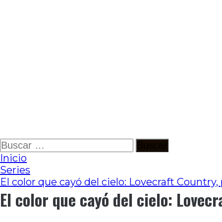
Ir
Buscar:
al
Inicio
contenido
Series
El color que cayó del cielo: Lovecraft Country
El color que cayó del cielo: Lovec