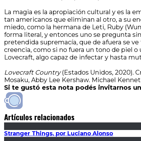
La magia es la apropiación cultural y es la e
tan americanos que eliminan al otro, a su 
miedo, como la hermana de Leti, Ruby (Wunm
forma literal, y entonces uno se pregunta si
pretendida supremacía, que de afuera se ve 
creencia, como si no fuera un tono de piel 
Lovecraft, algo capaz de infectar y hasta mut
Lovecraft Country
(Estados Unidos, 2020). C
Mosaku, Abby Lee Kershaw. Michael Kenneth 
Si te gustó esta nota podés invitarnos un
Artículos relacionados
Stranger Things, por Luciano Alonso