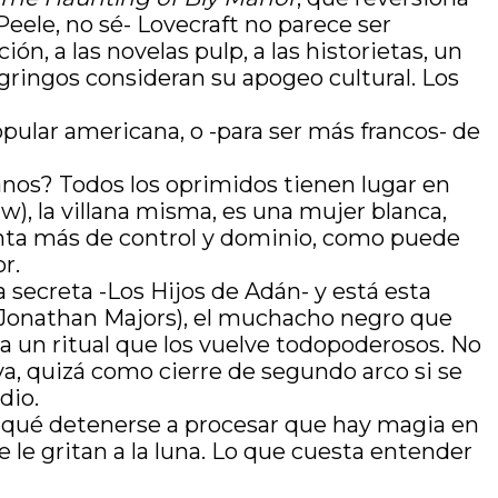
Peele, no sé- Lovecraft no parece ser
ción, a las novelas pulp, a las historietas, un
s gringos consideran su apogeo cultural. Los
opular americana, o -para ser más francos- de
anos? Todos los oprimidos tienen lugar en
w), la villana misma, es una mujer blanca,
nta más de control y dominio, como puede
r.
secreta -Los Hijos de Adán- y está esta
ic (Jonathan Majors), el muchacho negro que
ara un ritual que los vuelve todopoderosos. No
va, quizá como cierre de segundo arco si se
dio.
ra qué detenerse a procesar que hay magia en
le gritan a la luna. Lo que cuesta entender