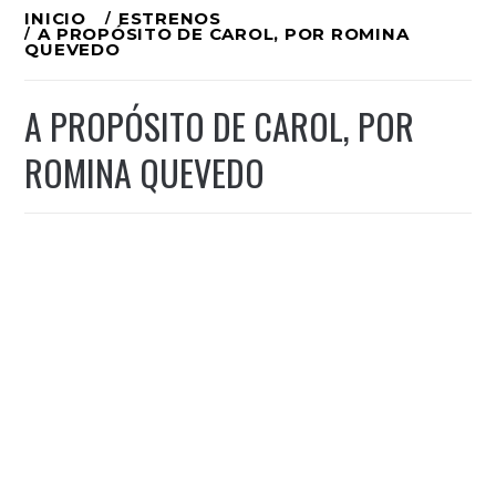
Ir
INICIO
ESTRENOS
A PROPÓSITO DE CAROL, POR ROMINA
al
QUEVEDO
contenido
A PROPÓSITO DE CAROL, POR
ROMINA QUEVEDO