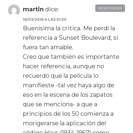
martin
dice:
RESPONDER
16/03/2016 A LAS 01:30
Buenísima la critica. Me perdí la
referencia a Sunset Boulevard, si
fuera tan amable.
Creo que también es importante
hacer referencia, aunque no
recuerdo que la película lo
manifieste -tal vez haya algo de
eso en la escena de los zapatos
que se menciona- a que a
principios de los 50 comienza a
morigerarse la aplicación del
código Hays (1934-1967) como