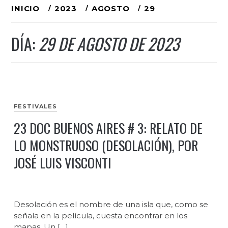
Ir
INICIO
2023
AGOSTO
29
al
DÍA:
29 DE AGOSTO DE 2023
contenido
FESTIVALES
23 DOC BUENOS AIRES # 3: RELATO DE
LO MONSTRUOSO (DESOLACIÓN), POR
JOSÉ LUIS VISCONTI
Desolación es el nombre de una isla que, como se
señala en la película, cuesta encontrar en los
mapas. Un […]