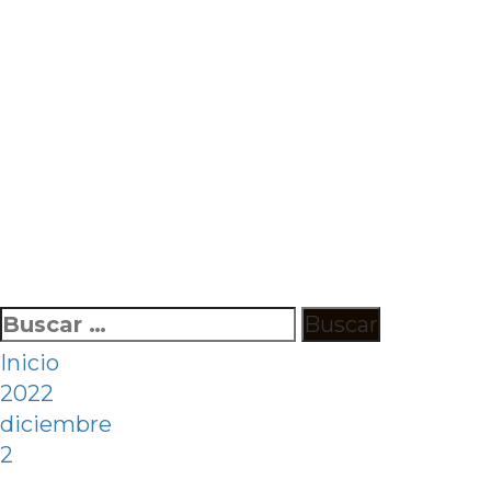
Ir
Buscar:
al
Inicio
contenido
2022
diciembre
2