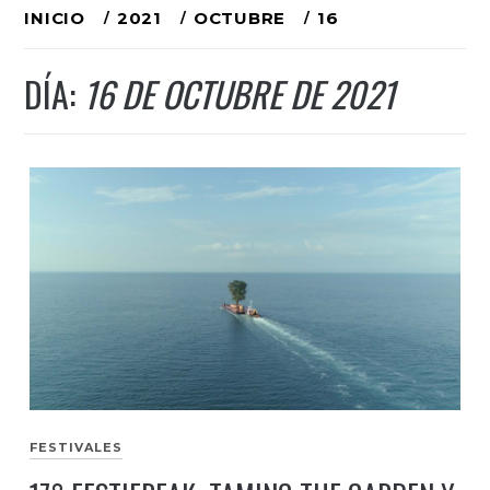
Ir
INICIO
2021
OCTUBRE
16
al
DÍA:
16 DE OCTUBRE DE 2021
contenido
FESTIVALES