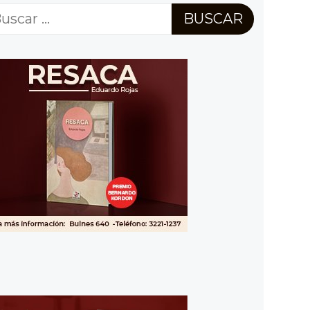
scar: