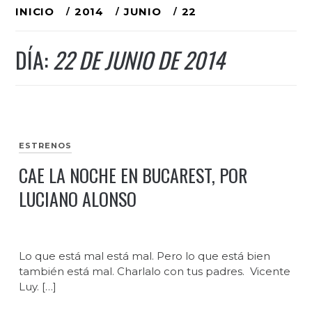
Ir
INICIO
2014
JUNIO
22
al
DÍA:
22 DE JUNIO DE 2014
contenido
ESTRENOS
CAE LA NOCHE EN BUCAREST, POR
LUCIANO ALONSO
Lo que está mal está mal. Pero lo que está bien
también está mal. Charlalo con tus padres. Vicente
Luy. […]