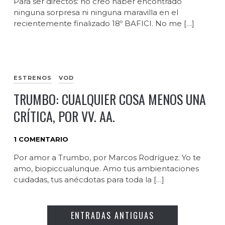
Para ser directos: no creo haber encontrado
ninguna sorpresa ni ninguna maravilla en el
recientemente finalizado 18º BAFICI. No me […]
ESTRENOS
VOD
TRUMBO: CUALQUIER COSA MENOS UNA
CRÍTICA, POR VV. AA.
1 COMENTARIO
Por amor a Trumbo, por Marcos Rodríguez. Yo te
amo, biopiccualunque. Amo tus ambientaciones
cuidadas, tus anécdotas para toda la […]
ENTRADAS ANTIGUAS