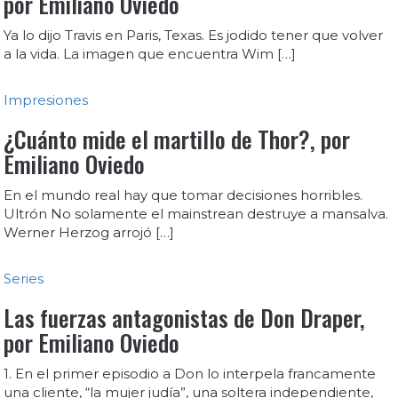
por Emiliano Oviedo
Ya lo dijo Travis en Paris, Texas. Es jodido tener que volver
a la vida. La imagen que encuentra Wim […]
Impresiones
¿Cuánto mide el martillo de Thor?, por
Emiliano Oviedo
En el mundo real hay que tomar decisiones horribles.
Ultrón No solamente el mainstrean destruye a mansalva.
Werner Herzog arrojó […]
Series
Las fuerzas antagonistas de Don Draper,
por Emiliano Oviedo
1. En el primer episodio a Don lo interpela francamente
una cliente, “la mujer judía”, una soltera independiente,