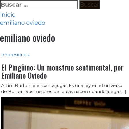
Ir
Buscar:
al
Inicio
contenido
emiliano oviedo
emiliano oviedo
Impresiones
El Pingüino: Un monstruo sentimental, por
Emiliano Oviedo
A Tim Burton le encanta jugar. Es una ley en el universo
de Burton. Sus mejores películas nacen cuando juega […]