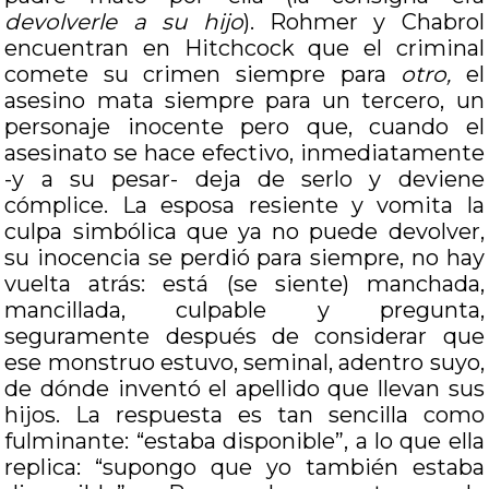
devolverle a su hijo
). Rohmer y Chabrol
encuentran en Hitchcock que el criminal
comete su crimen siempre para
otro,
el
asesino mata siempre para un tercero, un
personaje inocente pero que, cuando el
asesinato se hace efectivo, inmediatamente
-y a su pesar- deja de serlo y deviene
cómplice. La esposa resiente y vomita la
culpa simbólica que ya no puede devolver,
su inocencia se perdió para siempre, no hay
vuelta atrás: está (se siente) manchada,
mancillada, culpable y pregunta,
seguramente después de considerar que
ese monstruo estuvo, seminal, adentro suyo,
de dónde inventó el apellido que llevan sus
hijos. La respuesta es tan sencilla como
fulminante: “estaba disponible”, a lo que ella
replica: “supongo que yo también estaba