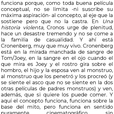
funciona porque, como toda buena película
conceptual, no se limita -ni suscribe su
máxima aspiración- al concepto, al eje que la
sostiene pero que no la castra. En
Una
historia violenta
, Cronos urge de plenitud,
hace un desastre tremendo y no se come a
la familia de casualidad. Y ahí está
Cronenberg, muy que muy vivo. Cronenberg
está en la mirada manchada de sangre de
Tom/Joey, en la sangre en el ojo cuando el
que mira es Joey y el rostro gira sobre el
hombro, el hijo y la esposa ven al monstruo,
al monstruo que los penetró y los procreó (y
se siente el asco que no se siente en la dos
otras películas de padres monstruos) y ven,
además, que si quiere los puede comer. Y
aquí el concepto funciona, funciona sobre la
base del mito, pero funciona en sentido
puramente cinematográfico, sin