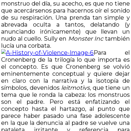
monstruo del día, su acecho, es que no tiene
que acercársenos para hacernos oír el sonido
de su respiración. Una prenda tan simple y
abrevada oculta a tantos, delatando (y
anunciando irónicamente) que llevan un
nudo al cuello. Sully en
Monster Inc
también
lucía una corbata.
Para el
Cronenberg de la trilogía lo que importa es
el concepto. Es que Cronenberg se volvió
eminentemente conceptual y quiere dejar
en claro con la narrativa y la isotopía de
símbolos, devenidos
leitmotivs
, que tiene un
tema que le ronda la cabeza: los monstruos
son el padre. Pero está enfatizando el
concepto hasta el hartazgo, al punto que
parece haber pasado una fase adolescente
en la que la denuncia al padre se vuelve una
pataleta irritante y referencia para