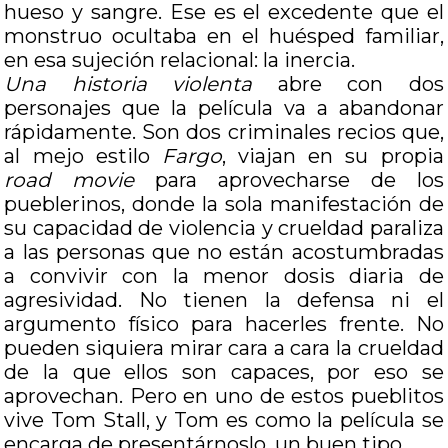
hueso y sangre. Ese es el excedente que el
monstruo ocultaba en el huésped familiar,
en esa sujeción relacional: la inercia.
Una historia violenta
abre con dos
personajes que la película va a abandonar
rápidamente. Son dos criminales recios que,
al mejo estilo
Fargo
, viajan en su propia
road movie
para aprovecharse de los
pueblerinos, donde la sola manifestación de
su capacidad de violencia y crueldad paraliza
a las personas que no están acostumbradas
a convivir con la menor dosis diaria de
agresividad. No tienen la defensa ni el
argumento físico para hacerles frente. No
pueden siquiera mirar cara a cara la crueldad
de la que ellos son capaces, por eso se
aprovechan. Pero en uno de estos pueblitos
vive Tom Stall, y Tom es como la película se
encarga de presentárnoslo, un buen tipo.