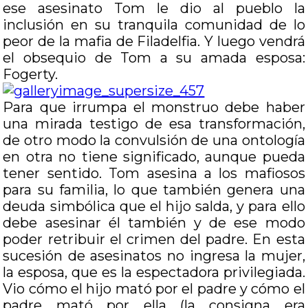
ese asesinato Tom le dio al pueblo la
inclusión en su tranquila comunidad de lo
peor de la mafia de Filadelfia. Y luego vendrá
el obsequio de Tom a su amada esposa:
Fogerty.
Para que irrumpa el monstruo debe haber
una mirada testigo de esa transformación,
de otro modo la convulsión de una ontología
en otra no tiene significado, aunque pueda
tener sentido. Tom asesina a los mafiosos
para su familia, lo que también genera una
deuda simbólica que el hijo salda, y para ello
debe asesinar él también y de ese modo
poder retribuir el crimen del padre. En esta
sucesión de asesinatos no ingresa la mujer,
la esposa, que es la espectadora privilegiada.
Vio cómo el hijo mató por el padre y cómo el
padre mató por ella (la consigna era