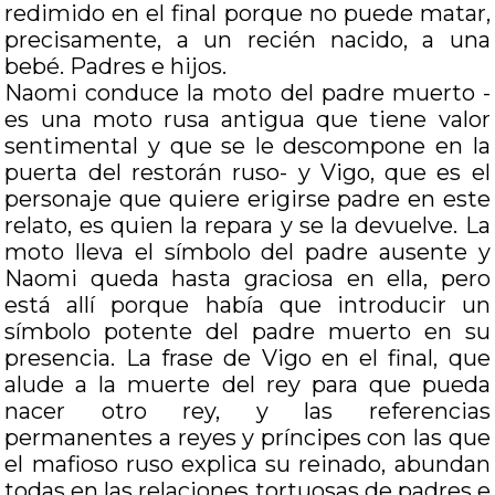
redimido en el final porque no puede matar,
precisamente, a un recién nacido, a una
bebé. Padres e hijos.
Naomi conduce la moto del padre muerto -
es una moto rusa antigua que tiene valor
sentimental y que se le descompone en la
puerta del restorán ruso- y Vigo, que es el
personaje que quiere erigirse padre en este
relato, es quien la repara y se la devuelve. La
moto lleva el símbolo del padre ausente y
Naomi queda hasta graciosa en ella, pero
está allí porque había que introducir un
símbolo potente del padre muerto en su
presencia. La frase de Vigo en el final, que
alude a la muerte del rey para que pueda
nacer otro rey, y las referencias
permanentes a reyes y príncipes con las que
el mafioso ruso explica su reinado, abundan
todas en las relaciones tortuosas de padres e