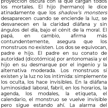
proyección oscura con la que cargan todos
los mortales. El hijo (hermano) le dice
atinadamente que los
shadow’s monsters
desaparecen cuando se enciende la luz, se
desvanecen en la claridad diáfana y sin
ángulos del día, bajo el cénit de la moral. El
papá, en cambio, afirma más
contundentemente, asegura que los
monstruos no existen. Los dos se equivocan,
padre e hijo. El padre en su conato de
autoridad (dicotómica) por antonomasia y el
hijo en su desmarque por el ingenio y la
alternativa moderada. Los monstruos sí
existen y la luz no los intimida: simplemente
los oculta, los hace invisibles. En la diáfana
luminosidad laboral, fabril, en los horarios, la
agenda, los modales, la etiqueta, el
calendario, el monstruo se vuelve invisible
pero sigue estando ahí. La alarma del