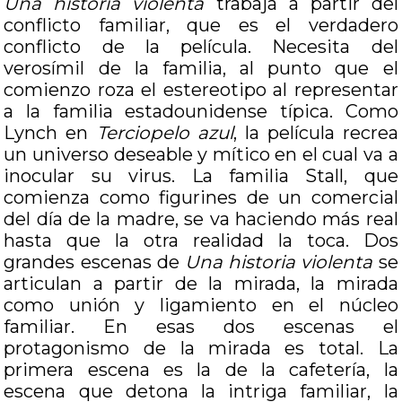
Una historia violenta
trabaja a partir del
conflicto familiar, que es el verdadero
conflicto de la película. Necesita del
verosímil de la familia, al punto que el
comienzo roza el estereotipo al representar
a la familia estadounidense típica. Como
Lynch en
Terciopelo azul
, la película recrea
un universo deseable y mítico en el cual va a
inocular su virus. La familia Stall, que
comienza como figurines de un comercial
del día de la madre, se va haciendo más real
hasta que la otra realidad la toca. Dos
grandes escenas de
Una historia violenta
se
articulan a partir de la mirada, la mirada
como unión y ligamiento en el núcleo
familiar. En esas dos escenas el
protagonismo de la mirada es total. La
primera escena es la de la cafetería, la
escena que detona la intriga familiar, la