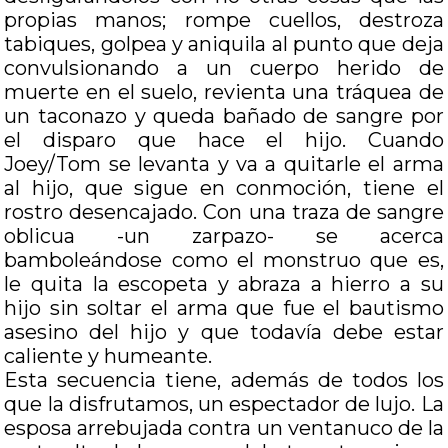
propias manos; rompe cuellos, destroza
tabiques, golpea y aniquila al punto que deja
convulsionando a un cuerpo herido de
muerte en el suelo, revienta una tráquea de
un taconazo y queda bañado de sangre por
el disparo que hace el hijo. Cuando
Joey/Tom se levanta y va a quitarle el arma
al hijo, que sigue en conmoción, tiene el
rostro desencajado. Con una traza de sangre
oblicua -un zarpazo- se acerca
bamboleándose como el monstruo que es,
le quita la escopeta y abraza a hierro a su
hijo sin soltar el arma que fue el bautismo
asesino del hijo y que todavía debe estar
caliente y humeante.
Esta secuencia tiene, además de todos los
que la disfrutamos, un espectador de lujo. La
esposa arrebujada contra un ventanuco de la