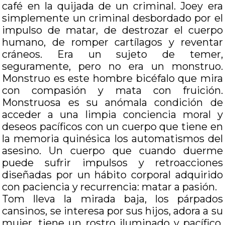
café en la quijada de un criminal. Joey era
simplemente un criminal desbordado por el
impulso de matar, de destrozar el cuerpo
humano, de romper cartílagos y reventar
cráneos. Era un sujeto de temer,
seguramente, pero no era un monstruo.
Monstruo es este hombre bicéfalo que mira
con compasión y mata con fruición.
Monstruosa es su anómala condición de
acceder a una limpia conciencia moral y
deseos pacíficos con un cuerpo que tiene en
la memoria quinésica los automatismos del
asesino. Un cuerpo que cuando duerme
puede sufrir impulsos y retroacciones
diseñadas por un hábito corporal adquirido
con paciencia y recurrencia: matar a pasión.
Tom lleva la mirada baja, los párpados
cansinos, se interesa por sus hijos, adora a su
mujer, tiene un rostro iluminado y pacífico.