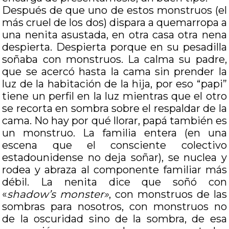
Después de que uno de estos monstruos (el
más cruel de los dos) dispara a quemarropa a
una nenita asustada, en otra casa otra nena
despierta. Despierta porque en su pesadilla
soñaba con monstruos. La calma su padre,
que se acercó hasta la cama sin prender la
luz de la habitación de la hija, por eso “papi”
tiene un perfil en la luz mientras que el otro
se recorta en sombra sobre el respaldar de la
cama. No hay por qué llorar, papá también es
un monstruo. La familia entera (en una
escena que el consciente colectivo
estadounidense no deja soñar), se nuclea y
rodea y abraza al componente familiar más
débil. La nenita dice que soñó con
«
shadow’s monster»
, con monstruos de las
sombras para nosotros, con monstruos no
de la oscuridad sino de la sombra, de esa