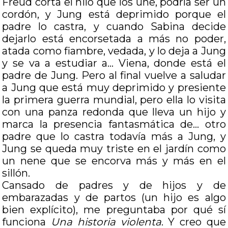
Freud corta el hilo que los une, podría ser un
cordón, y Jung está deprimido porque el
padre lo castra, y cuando Sabina decide
dejarlo está encorsetada a más no poder,
atada como fiambre, vedada, y lo deja a Jung
y se va a estudiar a… Viena, donde está el
padre de Jung. Pero al final vuelve a saludar
a Jung que está muy deprimido y presiente
la primera guerra mundial, pero ella lo visita
con una panza redonda que lleva un hijo y
marca la presencia fantasmática de… otro
padre que lo castra todavía más a Jung, y
Jung se queda muy triste en el jardín como
un nene que se encorva más y más en el
sillón.
Cansado de padres y de hijos y de
embarazadas y de partos (un hijo es algo
bien explícito), me preguntaba por qué sí
funciona
Una historia violenta
. Y creo que