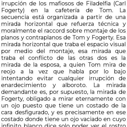
irrupción de los mafiosos de Filadelfia (Carl
Fogerty) en la cafetería de Tom. La
secuencia está organizada a partir de una
mirada horizontal que refuerza técnica y
moralmente el raccord sobre montaje de los
planos y contraplanos de Tom y Fogerty. Esa
mirada horizontal que traba el espacio visual
por medio del montaje, esa mirada que
traba el conflicto de las otras dos es la
mirada de la esposa, a quien Tom mira de
reojo a la vez que habla por lo bajo
intentando evitar cualquier irrupción de
enardecimiento y alboroto. La mirada
demandante es, por supuesto, la mirada de
Fogerty, obligado a mirar eternamente con
un ojo puesto que tiene un costado de la
cara desfigurado, y es precisamente en ese
costado donde tiene un ojo vaciado en cuyo
infinito blanco dice solo poder ver el rostro