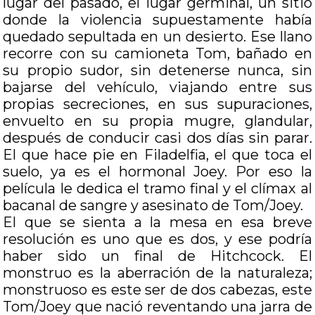
lugar del pasado, el lugar germinal, un sitio
donde la violencia supuestamente había
quedado sepultada en un desierto. Ese llano
recorre con su camioneta Tom, bañado en
su propio sudor, sin detenerse nunca, sin
bajarse del vehículo, viajando entre sus
propias secreciones, en sus supuraciones,
envuelto en su propia mugre, glandular,
después de conducir casi dos días sin parar.
El que hace pie en Filadelfia, el que toca el
suelo, ya es el hormonal Joey. Por eso la
película le dedica el tramo final y el clímax al
bacanal de sangre y asesinato de Tom/Joey.
El que se sienta a la mesa en esa breve
resolución es uno que es dos, y ese podría
haber sido un final de Hitchcock. El
monstruo es la aberración de la naturaleza;
monstruoso es este ser de dos cabezas, este
Tom/Joey que nació reventando una jarra de