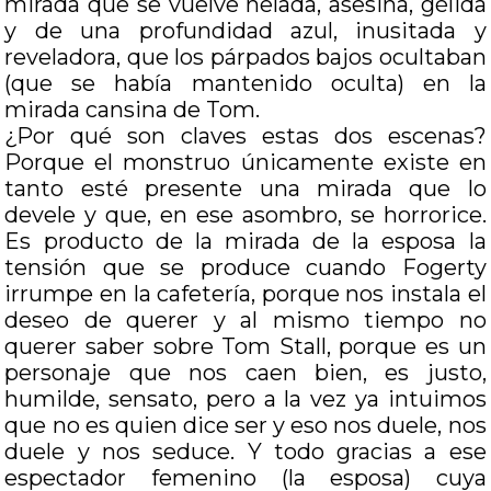
mirada que se vuelve helada, asesina, gélida
y de una profundidad azul, inusitada y
reveladora, que los párpados bajos ocultaban
(que se había mantenido oculta) en la
mirada cansina de Tom.
¿Por qué son claves estas dos escenas?
Porque el monstruo únicamente existe en
tanto esté presente una mirada que lo
devele y que, en ese asombro, se horrorice.
Es producto de la mirada de la esposa la
tensión que se produce cuando Fogerty
irrumpe en la cafetería, porque nos instala el
deseo de querer y al mismo tiempo no
querer saber sobre Tom Stall, porque es un
personaje que nos caen bien, es justo,
humilde, sensato, pero a la vez ya intuimos
que no es quien dice ser y eso nos duele, nos
duele y nos seduce. Y todo gracias a ese
espectador femenino (la esposa) cuya