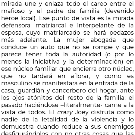
mirada une y enlaza todo el careo entre el
mafioso y el padre de familia (devenido
héroe local). Ese punto de vista es la mirada
defensora, matriarcal e interpelante de la
esposa, cuyo matriarcado se hará pedazos
más adelante. La mujer abogada que
conduce un auto que no se rompe y que
parece tener toda la autoridad (o por lo
menos la iniciativa y la determinación) en
ese núcleo familiar que encierra otro núcleo,
que no tardará en aflorar, y como es
masculino se manifestará en la entrada de la
casa, guardián y cancerbero del hogar, ante
los ojos atónitos del resto de la familia; el
pasado haciéndose –literalmente- carne a la
vista de todos. El
crazy
Joey disfruta como
nadie de la letalidad de la violencia y lo
demuestra cuando reduce a sus enemigos
desfigurándolos con no otras cosas que las