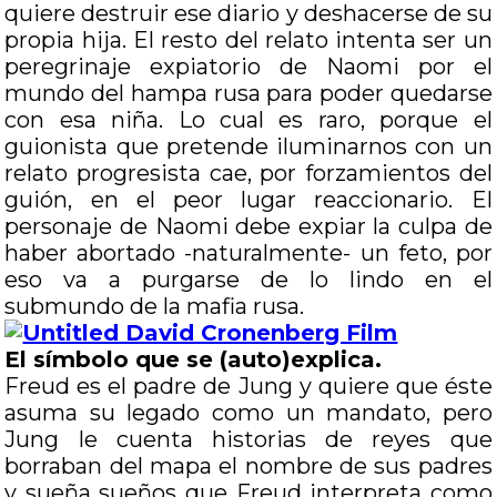
quiere destruir ese diario y deshacerse de su
propia hija. El resto del relato intenta ser un
peregrinaje expiatorio de Naomi por el
mundo del hampa rusa para poder quedarse
con esa niña. Lo cual es raro, porque el
guionista que pretende iluminarnos con un
relato progresista cae, por forzamientos del
guión, en el peor lugar reaccionario. El
personaje de Naomi debe expiar la culpa de
haber abortado -naturalmente- un feto, por
eso va a purgarse de lo lindo en el
submundo de la mafia rusa.
El símbolo que se (auto)explica.
Freud es el padre de Jung y quiere que éste
asuma su legado como un mandato, pero
Jung le cuenta historias de reyes que
borraban del mapa el nombre de sus padres
y sueña sueños que Freud interpreta como