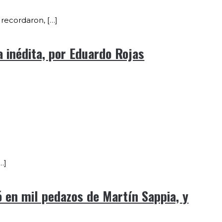
 recordaron, […]
 inédita, por Eduardo Rojas
…]
ó en mil pedazos de Martín Sappia, y