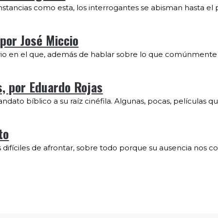
unstancias como esta, los interrogantes se abisman hasta el 
por José Miccio
iario en el que, además de hablar sobre lo que comúnment
, por Eduardo Rojas
to bíblico a su raíz cinéfila. Algunas, pocas, películas que
to
difíciles de afrontar, sobre todo porque su ausencia nos co