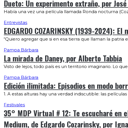
Dueto: Un experimento extraño, por José 
Había una vez una película llamada Ronda nocturna (Cozar
Entrevistas
EDGARDO COZARINSKY (1939-2024): El mon
“Quiero agregar que si en esa tierra que llaman la patria es
Pampa Bárbara
La mirada de Daney, por Alberto Tabbia
Visto de lejos, todo país es un territorio imaginario. Lo
Pampa Bárbara
Edición ilimitada: Episodios en modo borr
1. A estas alturas hay una verdad indiscutible: las pelícu
Festivales
35° MDP Virtual # 12: Te escucharé en el
Medium, de Edgardo Cozarinsky, por Igna