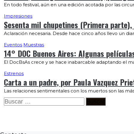
En todo festival, aún en una edición acotada por las circ
Impresiones
Sesenta mil chupetines (Primera parte), 
Aclaración necesaria. Desde hace cinco años llevo un d
Eventos
Muestras
14° DOC Buenos Aires: Algunas películas
El DocBsAs crece y se hace inabarcable adaptando el manda
Estrenos
Carta a un padre, por Paula Vazquez Prie
Las relaciones sentimentales con los muertos son las más 
Buscar: