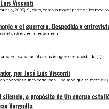
Luis Visconti
insky, 2005). Sí, claro, como la mayor parte de los medios
je y el guerrero. Despedida y entrevista
tá el padre, y en la lengua es la […]
 que creemos saber de él es una imagen compuesta de […]
ador, por José Luis Visconti
las en episodios nunca defraudan. Uno sabe que se mete allí [
 silencio, a propósito de Un cuerpo estall
cio Verguilla