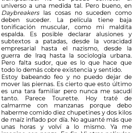
universo a una medida tal. Pero bueno, en
Daybreakers
las cosas no suceden como
deben suceder. La película tiene baja
tonificación muscular, como mi maldita
espalda. Es posible declarar alusiones y
subtextos a patadas, desde la voracidad
empresarial hasta el nazismo, desde la
guerra de Iraq hasta la sociología urbana.
Pero falta sudor, que es lo que hace que
todo lo demás cobre existencia y sentido.
Estoy babeando feo y no puedo dejar de
mover las piernas. Es cierto que esto último
es una tara familiar pero nunca me sacudí
tanto. Parece Tourette. Hoy traté de
calmarme con manzanas porque debo
haberme comido diez chupetines y dos kilos
de maíz inflado por día. No aguanté más que
unas horas y volví a lo mismo. Ya me