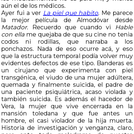
aún el de los médicos.
Ayer fui a ver
La piel que habito
. Me parece
la mejor película de Almodóvar desde
Matador
. Recuerdo que cuando vi
Hable
con ella
me quejaba de que su cine no tenia
codos ni rodillas, que narraba a los
ponchazos. Nada de eso ocurre acá, y eso
que la estructura temporal podía volver muy
evidentes defectos de ese tipo. Banderas es
un cirujano que experimenta con piel
transgénica, el viudo de una mujer adúltera,
quemada y finalmente suicida, el padre de
una paciente psiquiátrica, acaso violada y
también suicida. Es además el hacedor de
Vera, la mujer que vive encerrada en la
mansión toledana y que fue antes un
hombre, el casi violador de la hija muerta.
Historia de investigación y venganza, claro,