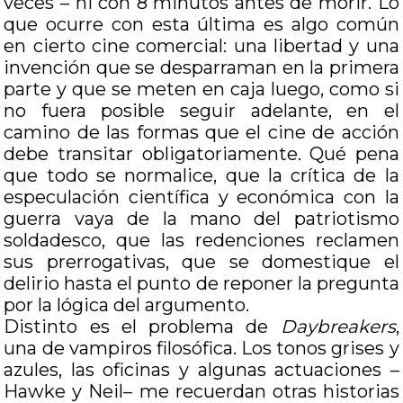
veces – ni con 8 minutos antes de morir. Lo
que ocurre con esta última es algo común
en cierto cine comercial: una libertad y una
invención que se desparraman en la primera
parte y que se meten en caja luego, como si
no fuera posible seguir adelante, en el
camino de las formas que el cine de acción
debe transitar obligatoriamente. Qué pena
que todo se normalice, que la crítica de la
especulación científica y económica con la
guerra vaya de la mano del patriotismo
soldadesco, que las redenciones reclamen
sus prerrogativas, que se domestique el
delirio hasta el punto de reponer la pregunta
por la lógica del argumento.
Distinto es el problema de
Daybreakers
,
una de vampiros filosófica. Los tonos grises y
azules, las oficinas y algunas actuaciones –
Hawke y Neil– me recuerdan otras historias