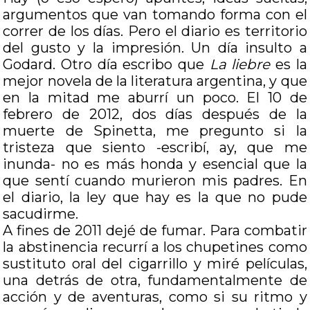
argumentos que van tomando forma con el
correr de los días. Pero el diario es territorio
del gusto y la impresión. Un día insulto a
Godard. Otro día escribo que
La liebre
es la
mejor novela de la literatura argentina, y que
en la mitad me aburrí un poco. El 10 de
febrero de 2012, dos días después de la
muerte de Spinetta, me pregunto si la
tristeza que siento -escribí, ay, que me
inunda- no es más honda y esencial que la
que sentí cuando murieron mis padres. En
el diario, la ley que hay es la que no pude
sacudirme.
A fines de 2011 dejé de fumar. Para combatir
la abstinencia recurrí a los chupetines como
sustituto oral del cigarrillo y miré películas,
una detrás de otra, fundamentalmente de
acción y de aventuras, como si su ritmo y