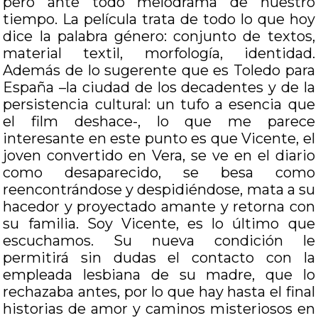
pero ante todo melodrama de nuestro
tiempo. La película trata de todo lo que hoy
dice la palabra género: conjunto de textos,
material textil, morfología, identidad.
Además de lo sugerente que es Toledo para
España –la ciudad de los decadentes y de la
persistencia cultural: un tufo a esencia que
el film deshace-, lo que me parece
interesante en este punto es que Vicente, el
joven convertido en Vera, se ve en el diario
como desaparecido, se besa como
reencontrándose y despidiéndose, mata a su
hacedor y proyectado amante y retorna con
su familia. Soy Vicente, es lo último que
escuchamos. Su nueva condición le
permitirá sin dudas el contacto con la
empleada lesbiana de su madre, que lo
rechazaba antes, por lo que hay hasta el final
historias de amor y caminos misteriosos en