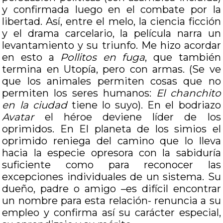
y confirmada luego en el combate por la
libertad. Así, entre el melo, la ciencia ficción
y el drama carcelario, la película narra un
levantamiento y su triunfo. Me hizo acordar
en esto a
Pollitos en fuga
, que también
termina en Utopía, pero con armas. (Se ve
que los animales permiten cosas que no
permiten los seres humanos:
El chanchito
en la ciudad
tiene lo suyo). En el bodriazo
Avatar
el héroe deviene líder de los
oprimidos. En El planeta de los simios el
oprimido reniega del camino que lo lleva
hacia la especie opresora con la sabiduría
suficiente como para reconocer las
excepciones individuales de un sistema. Su
dueño, padre o amigo –es difícil encontrar
un nombre para esta relación- renuncia a su
empleo y confirma así su carácter especial,