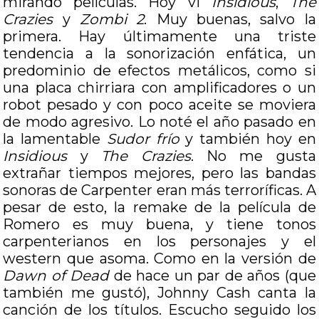
mirando películas. Hoy vi
Insidious
,
The
Crazies
y
Zombi 2
. Muy buenas, salvo la
primera. Hay últimamente una triste
tendencia a la sonorización enfática, un
predominio de efectos metálicos, como si
una placa chirriara con amplificadores o un
robot pesado y con poco aceite se moviera
de modo agresivo. Lo noté el año pasado en
la lamentable
Sudor frío
y también hoy en
Insidious
y
The Crazies
. No me gusta
extrañar tiempos mejores, pero las bandas
sonoras de Carpenter eran más terroríficas. A
pesar de esto, la remake de la película de
Romero es muy buena, y tiene tonos
carpenterianos en los personajes y el
western que asoma. Como en la versión de
Dawn of Dead
de hace un par de años (que
también me gustó), Johnny Cash canta la
canción de los títulos. Escucho seguido los