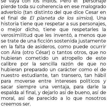
se vaya con los indios. Pero el personaje
pierde toda su coherencia en ese malogrado
adverbio (tan distinto del que dice Cesar en
el final de
El planeta de los simios
). Una
historia tiene que respetar a sus personajes,
o mejor dicho, tiene que respetarles la
verosimilitud que les inventó, a menos que
se trate de una ficción sostenida justamente
en la falta de asideros, como puede ocurrir
con Aira (otro César) o tantos otros, que no
hubieran cometido un atropello de este
calibre por la sencilla razón de que no
hubieran preparado un carácter como el de
nuestro estudiante, tan transero, tan hábil
para moverse entre intereses políticos y
sacar siempre una ventaja, para darle la
espalda al final, y dejarlo así de bueno, así de
moral, así de parecido a lo que nosotros
creemos ser.