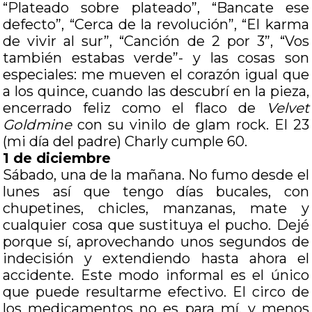
“Plateado sobre plateado”, “Bancate ese
defecto”, “Cerca de la revolución”, “El karma
de vivir al sur”, “Canción de 2 por 3”, “Vos
también estabas verde”- y las cosas son
especiales: me mueven el corazón igual que
a los quince, cuando las descubrí en la pieza,
encerrado feliz como el flaco de
Velvet
Goldmine
con su vinilo de glam rock. El 23
(mi día del padre) Charly cumple 60.
1 de diciembre
Sábado, una de la mañana. No fumo desde el
lunes así que tengo días bucales, con
chupetines, chicles, manzanas, mate y
cualquier cosa que sustituya el pucho. Dejé
porque sí, aprovechando unos segundos de
indecisión y extendiendo hasta ahora el
accidente. Este modo informal es el único
que puede resultarme efectivo. El circo de
los medicamentos no es para mí, y menos