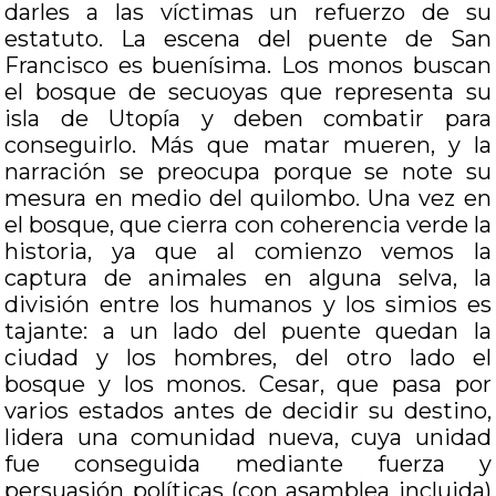
darles a las víctimas un refuerzo de su
estatuto. La escena del puente de San
Francisco es buenísima. Los monos buscan
el bosque de secuoyas que representa su
isla de Utopía y deben combatir para
conseguirlo. Más que matar mueren, y la
narración se preocupa porque se note su
mesura en medio del quilombo. Una vez en
el bosque, que cierra con coherencia verde la
historia, ya que al comienzo vemos la
captura de animales en alguna selva, la
división entre los humanos y los simios es
tajante: a un lado del puente quedan la
ciudad y los hombres, del otro lado el
bosque y los monos. Cesar, que pasa por
varios estados antes de decidir su destino,
lidera una comunidad nueva, cuya unidad
fue conseguida mediante fuerza y
persuasión políticas (con asamblea incluida)