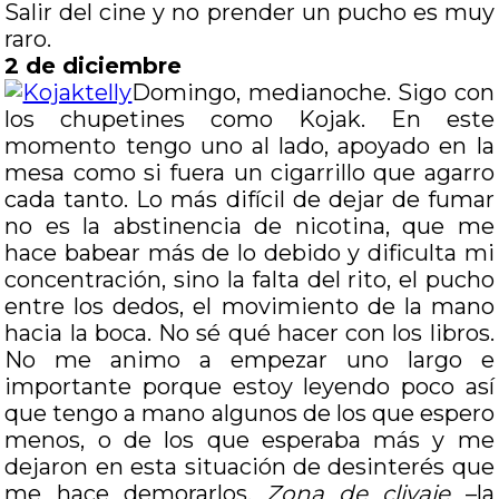
Salir del cine y no prender un pucho es muy
raro.
2 de diciembre
Domingo, medianoche. Sigo con
los chupetines como Kojak. En este
momento tengo uno al lado, apoyado en la
mesa como si fuera un cigarrillo que agarro
cada tanto. Lo más difícil de dejar de fumar
no es la abstinencia de nicotina, que me
hace babear más de lo debido y dificulta mi
concentración, sino la falta del rito, el pucho
entre los dedos, el movimiento de la mano
hacia la boca. No sé qué hacer con los libros.
No me animo a empezar uno largo e
importante porque estoy leyendo poco así
que tengo a mano algunos de los que espero
menos, o de los que esperaba más y me
dejaron en esta situación de desinterés que
me hace demorarlos.
Zona de clivaje
–la