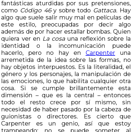
fantásticas aturdidas por sus pretensiones,
como
Código 46
y sobre todo
Gattaca
. Hay
algo que suele salir muy mal en películas de
este estilo, preocupadas por decir algo
además de por hacer estallar bombas. Quien
quiera ver en
La cosa
una reflexión sobre la
identidad o la incomunicación puede
hacerlo, pero no hay en
Carpenter
una
arremetida de la idea sobre las formas, no
hay objetos interpuestos. Es la literalidad, el
género y los personajes, la manipulación de
las emociones, lo que habilita cualquier otra
cosa. Si se cumple brillantemente esta
dimensión – que es la central – entonces
todo el resto crece por sí mismo, sin
necesidad de haber pasado por la cabeza de
guionistas o directores. Es cierto que
Carpenter es un genio, así que estoy
trampeando: no se puede someter al