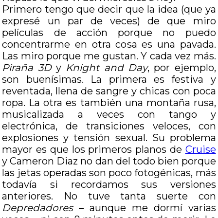
Primero tengo que decir que la idea (que ya
expresé un par de veces) de que miro
películas de acción porque no puedo
concentrarme en otra cosa es una pavada.
Las miro porque me gustan. Y cada vez más.
Piraña 3D
y
Knight and Day
, por ejemplo,
son buenísimas. La primera es festiva y
reventada, llena de sangre y chicas con poca
ropa. La otra es también una montaña rusa,
musicalizada a veces con tango y
electrónica, de transiciones veloces, con
explosiones y tensión sexual. Su problema
mayor es que los primeros planos de
Cruise
y Cameron Diaz no dan del todo bien porque
las jetas operadas son poco fotogénicas, más
todavía si recordamos sus versiones
anteriores. No tuve tanta suerte con
Depredadores
– aunque me dormí varias