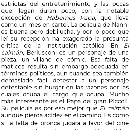
estrictas del entretenimiento y las pocas
que llegan duran poco, con la notable
excepción de
Habemus Papa
, que lleva
como un mes en cartel. La película de Nanni
es buena pero debilucha, y por lo poco que
leí su recepción ha exagerado la presunta
crítica de la institución católica. En
El
caimán
, Berlusconi es un personaje de una
pieza, un villano de cómic. Esa falta de
matices resulta sin embargo adecuada en
términos políticos, aun cuando sea también
demasiado fácil detestar a un personaje
detestable sin hurgar en las razones por las
cuales ocupa el cargo que ocupa. Mucho
más interesante es el Papa del gran Piccoli.
Su película es por eso mejor que
El caimán
aunque pierda acidez en el camino. Es como
si la falta de bro
nca jugara a favor del cine