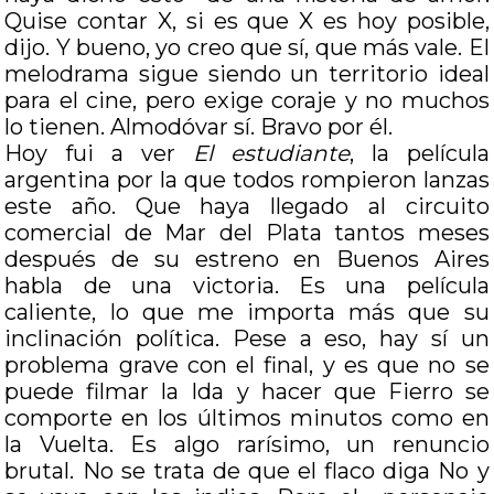
Quise contar X, si es que X es hoy posible,
dijo. Y bueno, yo creo que sí, que más vale. El
melodrama sigue siendo un territorio ideal
para el cine, pero exige coraje y no muchos
lo tienen. Almodóvar sí. Bravo por él.
Hoy fui a ver
El estudiante
, la película
argentina por la que todos rompieron lanzas
este año. Que haya llegado al circuito
comercial de Mar del Plata tantos meses
después de su estreno en Buenos Aires
habla de una victoria. Es una película
caliente, lo que me importa más que su
inclinación política. Pese a eso, hay sí un
problema grave con el final, y es que no se
puede filmar la Ida y hacer que Fierro se
comporte en los últimos minutos como en
la Vuelta. Es algo rarísimo, un renuncio
brutal. No se trata de que el flaco diga No y