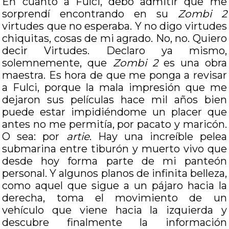
En cuanto a Fulci, debo admitir que me
sorprendí encontrando en su
Zombi 2
virtudes que no esperaba. Y no digo virtudes
chiquitas, cosas de mi agrado. No, no. Quiero
decir Virtudes. Declaro ya mismo,
solemnemente, que
Zombi 2
es una obra
maestra. Es hora de que me ponga a revisar
a Fulci, porque la mala impresión que me
dejaron sus películas hace mil años bien
puede estar impidiéndome un placer que
antes no me permitía, por pacato y maricón.
O sea: por
artie
. Hay una increíble pelea
submarina entre tiburón y muerto vivo que
desde hoy forma parte de mi panteón
personal. Y algunos planos de infinita belleza,
como aquel que sigue a un pájaro hacia la
derecha, toma el movimiento de un
vehículo que viene hacia la izquierda y
descubre finalmente la información