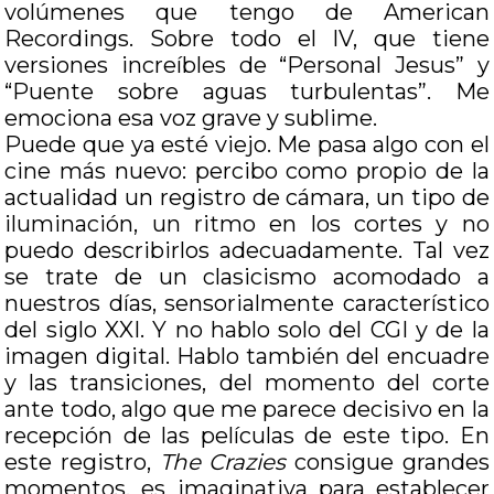
volúmenes que tengo de American
Recordings. Sobre todo el IV, que tiene
versiones increíbles de “Personal Jesus” y
“Puente sobre aguas turbulentas”. Me
emociona esa voz grave y sublime.
Puede que ya esté viejo. Me pasa algo con el
cine más nuevo: percibo como propio de la
actualidad un registro de cámara, un tipo de
iluminación, un ritmo en los cortes y no
puedo describirlos adecuadamente. Tal vez
se trate de un clasicismo acomodado a
nuestros días, sensorialmente característico
del siglo XXI. Y no hablo solo del CGI y de la
imagen digital. Hablo también del encuadre
y las transiciones, del momento del corte
ante todo, algo que me parece decisivo en la
recepción de las películas de este tipo. En
este registro,
The Crazies
consigue grandes
momentos, es imaginativa para establecer