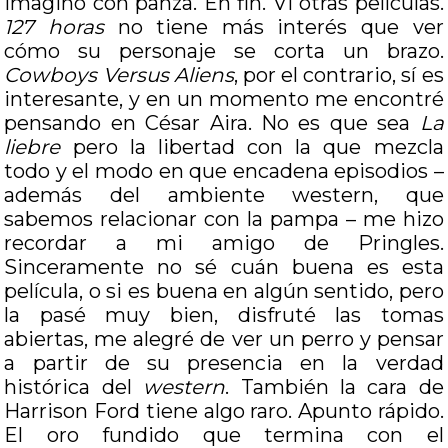
imagino con panza. En fin. Vi otras películas.
127 horas
no tiene más interés que ver
cómo su personaje se corta un brazo.
Cowboys Versus Aliens
, por el contrario, sí es
interesante, y en un momento me encontré
pensando en César Aira. No es que sea
La
liebre
pero la libertad con la que mezcla
todo y el modo en que encadena episodios –
además del ambiente western, que
sabemos relacionar con la pampa – me hizo
recordar a mi amigo de Pringles.
Sinceramente no sé cuán buena es esta
película, o si es buena en algún sentido, pero
la pasé muy bien, disfruté las tomas
abiertas, me alegré de ver un perro y pensar
a partir de su presencia en la verdad
histórica del
western
. También la cara de
Harrison Ford tiene algo raro. Apunto rápido.
El oro fundido que termina con el