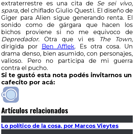
extraterrestre es una cita de
Se sei vivo,
spara
, del chiflado Giulio Questi. El diseño de
Giger para Alien sigue generando renta. El
sonido como de gárgara que hacen los
bichos proviene si no me equivoco de
Depredador
. Otra que vi es
The Town
,
dirigida por
Ben Afflek
. Es otra cosa. Un
drama denso, bien asumido, con personajes,
valioso. Pero no participa de mi guerra
contra el pucho.
Si te gustó esta nota podés invitarnos un
cafecito por acá:
Artículos relacionados
Lo político de la cosa, por Marcos Vieytes