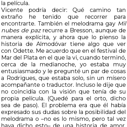
la película.
Vicente podría decir: Qué camino tan
extraño he tenido que recorrer para
encontrarte. También el melodrama gay
Mil
nubes de paz
recurre a Bresson, aunque de
manera explícita, y ahora que lo pienso la
historia de Almodóvar tiene algo que ver
con Odette. Me acuerdo que en el festival de
Mar del Plata en el que la vi, cuando terminó,
cerca de la medianoche, yo estaba muy
entusiasmado y le pregunté un par de cosas
a Rodrigues, que estaba solo, sin un mísero
acompañante o traductor. Incluso le dije que
no coincidía con la visión que tenía de su
propia película. (Quedé para el orto, dicho
sea de paso). El problema era que él había
expresado sus dudas sobre la posibilidad del
melodrama o –no es lo mismo, pero tal vez
haya dicho esto– de una historia de amor.