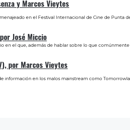
senza y Marcos Vieytes
menajeado en el Festival Internacional de Cine de Punta de
por José Miccio
iario en el que, además de hablar sobre lo que comúnment
(V), por Marcos Vieytes
de información en los malos mainstream como Tomorrowland