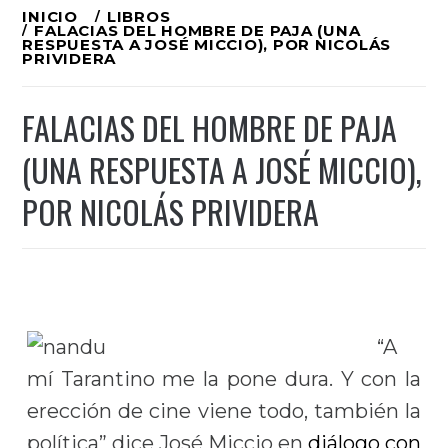
Ir
INICIO
LIBROS
FALACIAS DEL HOMBRE DE PAJA (UNA
al
RESPUESTA A JOSÉ MICCIO), POR NICOLÁS
PRIVIDERA
contenido
FALACIAS DEL HOMBRE DE PAJA
(UNA RESPUESTA A JOSÉ MICCIO),
POR NICOLÁS PRIVIDERA
“A
mí Tarantino me la pone dura. Y con la
erección de cine viene todo, también la
política” dice José Miccio en
diálogo con