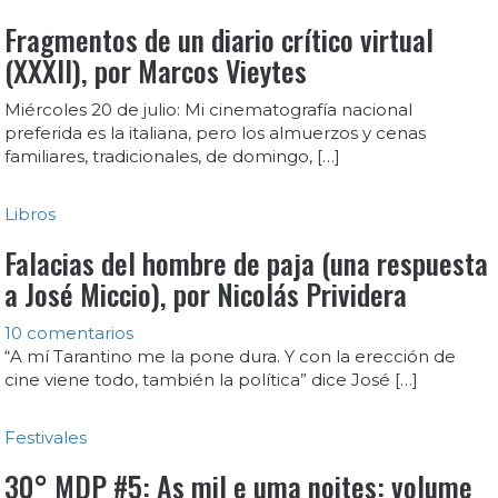
Fragmentos de un diario crítico virtual
(XXXII), por Marcos Vieytes
Miércoles 20 de julio: Mi cinematografía nacional
preferida es la italiana, pero los almuerzos y cenas
familiares, tradicionales, de domingo, […]
Libros
Falacias del hombre de paja (una respuesta
a José Miccio), por Nicolás Prividera
10 comentarios
“A mí Tarantino me la pone dura. Y con la erección de
cine viene todo, también la política” dice José […]
Festivales
30° MDP #5: As mil e uma noites: volume