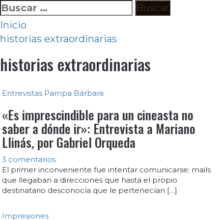
Ir
Buscar:
al
Inicio
contenido
historias extraordinarias
historias extraordinarias
Entrevistas
Pampa Bárbara
«Es imprescindible para un cineasta no
saber a dónde ir»: Entrevista a Mariano
Llinás, por Gabriel Orqueda
3 comentarios
El primer inconveniente fue intentar comunicarse: mails
que llegaban a direcciones que hasta el propio
destinatario desconocía que le pertenecían […]
Impresiones