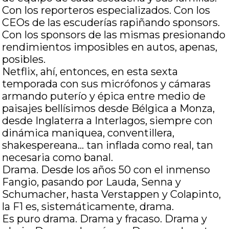
Con los reporteros especializados. Con los
CEOs de las escuderías rapiñando sponsors.
Con los sponsors de las mismas presionando
rendimientos imposibles en autos, apenas,
posibles.
Netflix, ahí, entonces, en esta sexta
temporada con sus micrófonos y cámaras
armando puterío y épica entre medio de
paisajes bellísimos desde Bélgica a Monza,
desde Inglaterra a Interlagos, siempre con
dinámica maniquea, conventillera,
shakespereana… tan inflada como real, tan
necesaria como banal.
Drama. Desde los años 50 con el inmenso
Fangio, pasando por Lauda, Senna y
Schumacher, hasta Verstappen y Colapinto,
la F1 es, sistemáticamente, drama.
Es puro drama. Drama y fracaso. Drama y