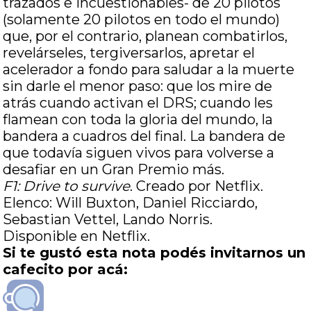
trazados e incuestionables- de 20 pilotos
(solamente 20 pilotos en todo el mundo)
que, por el contrario, planean combatirlos,
revelárseles, tergiversarlos, apretar el
acelerador a fondo para saludar a la muerte
sin darle el menor paso: que los mire de
atrás cuando activan el DRS; cuando les
flamean con toda la gloria del mundo, la
bandera a cuadros del final. La bandera de
que todavía siguen vivos para volverse a
desafiar en un Gran Premio más.
F1: Drive to survive
. Creado por Netflix.
Elenco: Will Buxton, Daniel Ricciardo,
Sebastian Vettel, Lando Norris.
Disponible en Netflix.
Si te gustó esta nota podés invitarnos un
cafecito por acá: