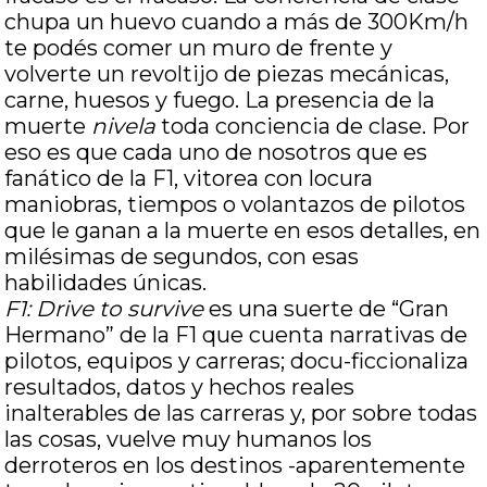
chupa un huevo cuando a más de 300Km/h
te podés comer un muro de frente y
volverte un revoltijo de piezas mecánicas,
carne, huesos y fuego. La presencia de la
muerte
nivela
toda conciencia de clase. Por
eso es que cada uno de nosotros que es
fanático de la F1, vitorea con locura
maniobras, tiempos o volantazos de pilotos
que le ganan a la muerte en esos detalles, en
milésimas de segundos, con esas
habilidades únicas.
F1: Drive to survive
es una suerte de “Gran
Hermano” de la F1 que cuenta narrativas de
pilotos, equipos y carreras; docu-ficcionaliza
resultados, datos y hechos reales
inalterables de las carreras y, por sobre todas
las cosas, vuelve muy humanos los
derroteros en los destinos -aparentemente