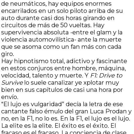
de neumáticos, hay equipos enormes
encarrilados en un solo piloto arriba de su
auto durante casi dos horas girando en
circuitos de más de 50 vueltas. Hay
supervivencia absoluta -entre el glam y la
violencia automovilística- ante la muerte
que se asoma como un fan más con cada
giro.
Hay hipnotismo total, adictivo y fascinante
en estos conjuros entre hombre, máquina,
velocidad, talento y muerte. Y
F1: Drive to
Survive
lo suele canalizar ye xplotar muy
bien en sus capítulos de casi una hora por
envío.
“El lujo es vulgaridad” decía la letra de ese
cantante falso émulo del gran Luca Prodan y
no, en la F1, no lo es. En la F1, el lujo es el lujo.
La elite es la elite. El éxito es el éxito. El
fracaso es el fracaso. La conciencia de clase