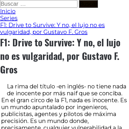
Ir
Buscar:
al
Inicio
contenido
Series
F1: Drive to Survive: Y no, el lujo no es
vulgaridad, por Gustavo F. Gros
F1: Drive to Survive: Y no, el lujo
no es vulgaridad, por Gustavo F.
Gros
La rima del título -en inglés- no tiene nada
de inocente por más naif que se conciba.
En el gran circo de la F1, nada es inocente. Es
un mundo apuntalado por ingenieros,
publicistas, agentes y pilotos de máxima
precisión. Es un mundo donde,
precisamente, cualquier vulnerabilidad a la