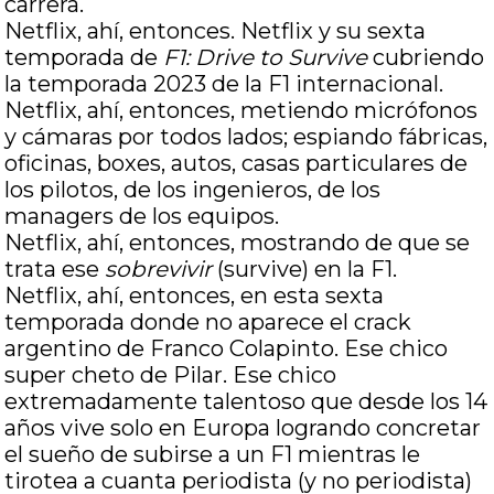
carrera.
Netflix, ahí, entonces. Netflix y su sexta
temporada de
F1: Drive to Survive
cubriendo
la temporada 2023 de la F1 internacional.
Netflix, ahí, entonces, metiendo micrófonos
y cámaras por todos lados; espiando fábricas,
oficinas, boxes, autos, casas particulares de
los pilotos, de los ingenieros, de los
managers de los equipos.
Netflix, ahí, entonces, mostrando de que se
trata ese
sobrevivir
(survive) en la F1.
Netflix, ahí, entonces, en esta sexta
temporada donde no aparece el crack
argentino de Franco Colapinto. Ese chico
super cheto de Pilar. Ese chico
extremadamente talentoso que desde los 14
años vive solo en Europa logrando concretar
el sueño de subirse a un F1 mientras le
tirotea a cuanta periodista (y no periodista)