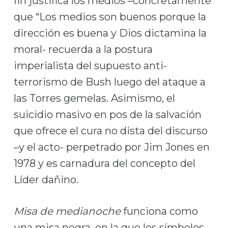
fin justifica los medios –concretamente
que “Los medios son buenos porque la
dirección es buena y Dios dictamina la
moral- recuerda a la postura
imperialista del supuesto anti-
terrorismo de Bush luego del ataque a
las Torres gemelas. Asimismo, el
suicidio masivo en pos de la salvación
que ofrece el cura no dista del discurso
–y el acto- perpetrado por Jim Jones en
1978 y es carnadura del concepto del
Líder dañino.
Misa de medianoche
funciona como
una misa negra, en la que los símbolos