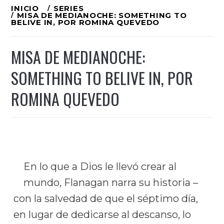
Ir
INICIO
SERIES
MISA DE MEDIANOCHE: SOMETHING TO
al
BELIVE IN, POR ROMINA QUEVEDO
contenido
MISA DE MEDIANOCHE:
SOMETHING TO BELIVE IN, POR
ROMINA QUEVEDO
En lo que a Dios le llevó crear al
mundo, Flanagan narra su historia –
con la salvedad de que el séptimo día,
en lugar de dedicarse al descanso, lo