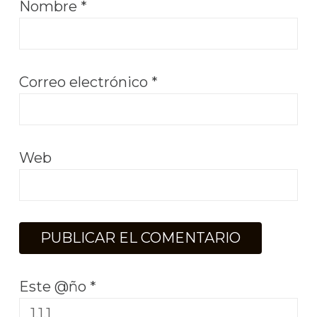
Nombre
*
Correo electrónico
*
Web
Este @ño
*