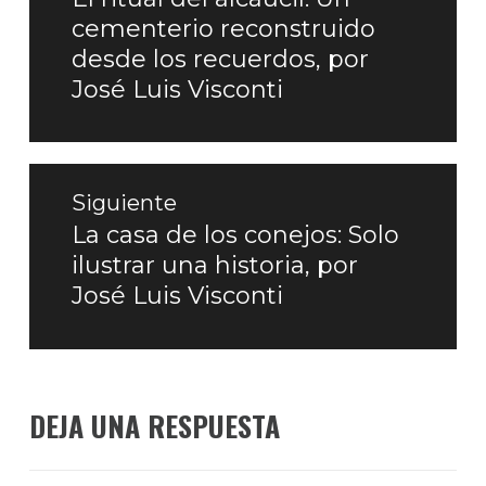
cementerio reconstruido
entradas
anterior:
desde los recuerdos, por
José Luis Visconti
Siguiente
La casa de los conejos: Solo
Entrada
ilustrar una historia, por
siguiente:
José Luis Visconti
DEJA UNA RESPUESTA