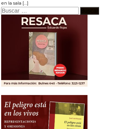
en la sala […]
Buscar: