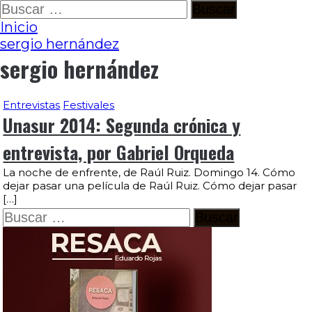
Ir
Buscar:
al
Inicio
contenido
sergio hernández
sergio hernández
Entrevistas
Festivales
Unasur 2014: Segunda crónica y
entrevista, por Gabriel Orqueda
La noche de enfrente, de Raúl Ruiz. Domingo 14. Cómo
dejar pasar una película de Raúl Ruiz. Cómo dejar pasar
[…]
Buscar: