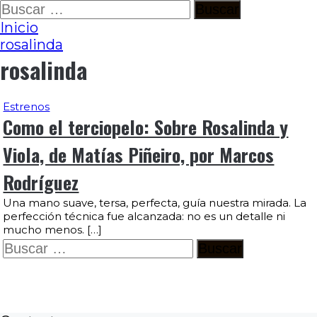
Ir
Buscar:
al
Inicio
contenido
rosalinda
rosalinda
Estrenos
Como el terciopelo: Sobre Rosalinda y
Viola, de Matías Piñeiro, por Marcos
Rodríguez
Una mano suave, tersa, perfecta, guía nuestra mirada. La
perfección técnica fue alcanzada: no es un detalle ni
mucho menos. […]
Buscar: