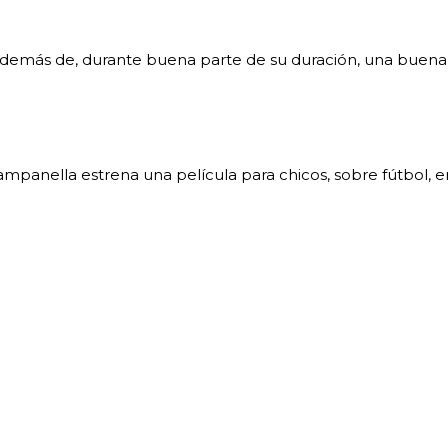
además de, durante buena parte de su duración, una buena 
mpanella estrena una película para chicos, sobre fútbol, en