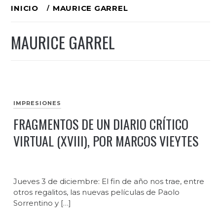
Ir
INICIO
MAURICE GARREL
al
MAURICE GARREL
contenido
IMPRESIONES
FRAGMENTOS DE UN DIARIO CRÍTICO
VIRTUAL (XVIII), POR MARCOS VIEYTES
Jueves 3 de diciembre: El fin de año nos trae, entre
otros regalitos, las nuevas películas de Paolo
Sorrentino y […]