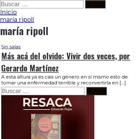
Ir
Buscar:
al
Inicio
contenido
maría ripoll
maría ripoll
Sin salas
Más acá del olvido: Vivir dos veces, por
Gerardo Martínez
A esta altura ya es casi un género en sí mismo esto de
tomar una enfermedad terrible y reconvertirla en […]
Buscar: