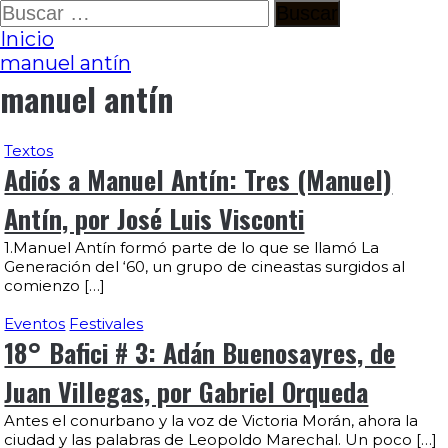
Ir
Buscar:
al
Inicio
contenido
manuel antín
manuel antín
Textos
Adiós a Manuel Antín: Tres (Manuel)
Antín, por José Luis Visconti
1.Manuel Antín formó parte de lo que se llamó La
Generación del ‘60, un grupo de cineastas surgidos al
comienzo […]
Eventos
Festivales
18° Bafici # 3: Adán Buenosayres, de
Juan Villegas, por Gabriel Orqueda
Antes el conurbano y la voz de Victoria Morán, ahora la
ciudad y las palabras de Leopoldo Marechal. Un poco […]