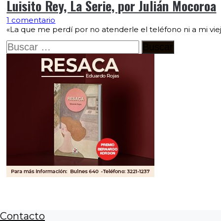
Luisito Rey, La Serie, por Julián Mocoroa
1 comentario
«La que me perdí por no atenderle el teléfono ni a mi vie
Buscar:
Contacto