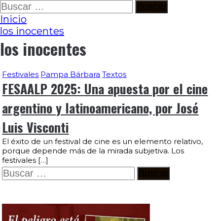
Ir
Buscar:
al
Inicio
contenido
los inocentes
los inocentes
Festivales
Pampa Bárbara
Textos
FESAALP 2025: Una apuesta por el cine
argentino y latinoamericano, por José
Luis Visconti
El éxito de un festival de cine es un elemento relativo,
porque depende más de la mirada subjetiva. Los
festivales […]
Buscar: