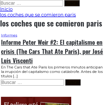
Ir
Buscar:
al
Inicio
contenido
los coches que se comieron paris
los coches que se comieron paris
Informes
Informe Peter Weir #2: El capitalismo en
crisis (The Cars That Ate Paris), por José
Luis Visconti
En The Cars that Ate Paris los primeros minutos anticipan
la irrupción del capitalismo como catástrofe. Antes de los
títulos […]
Buscar: