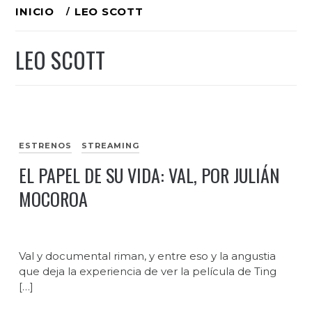
Ir
INICIO
LEO SCOTT
al
LEO SCOTT
contenido
ESTRENOS
STREAMING
EL PAPEL DE SU VIDA: VAL, POR JULIÁN
MOCOROA
Val y documental riman, y entre eso y la angustia
que deja la experiencia de ver la película de Ting
[…]