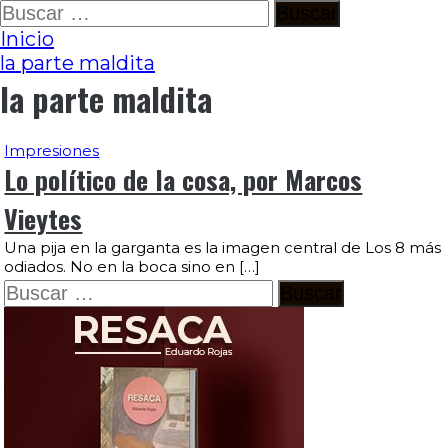
Ir
Buscar:
al
Inicio
contenido
la parte maldita
la parte maldita
Impresiones
Lo político de la cosa, por Marcos
Vieytes
Una pija en la garganta es la imagen central de Los 8 más
odiados. No en la boca sino en […]
Buscar: