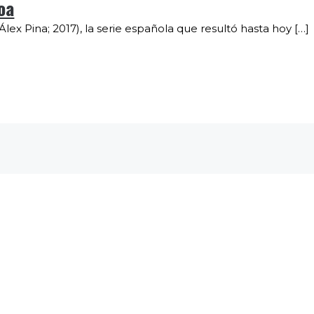
oa
ex Pina; 2017), la serie española que resultó hasta hoy […]