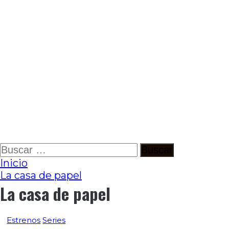
Ir
Buscar:
al
Inicio
contenido
La casa de papel
La casa de papel
Estrenos
Series