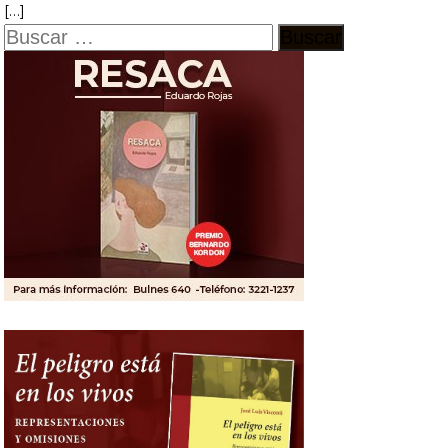
[…]
Buscar: