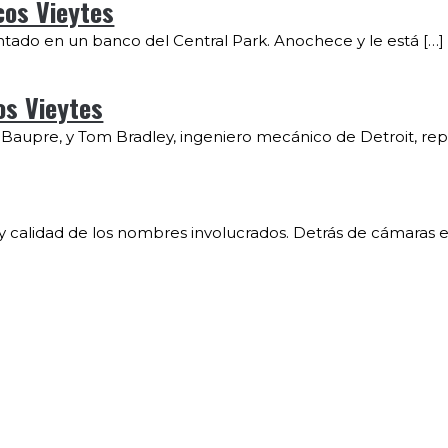
cos Vieytes
ntado en un banco del Central Park. Anochece y le está […]
os Vieytes
upre, y Tom Bradley, ingeniero mecánico de Detroit, repr
 y calidad de los nombres involucrados. Detrás de cámaras e