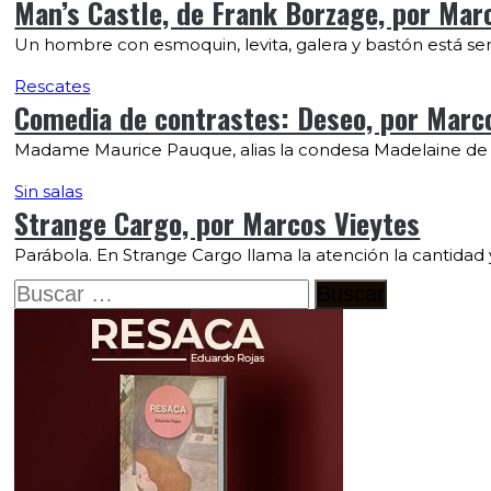
Man’s Castle, de Frank Borzage, por Mar
Un hombre con esmoquin, levita, galera y bastón está se
Rescates
Comedia de contrastes: Deseo, por Marc
Madame Maurice Pauque, alias la condesa Madelaine de Ba
Sin salas
Strange Cargo, por Marcos Vieytes
Parábola. En Strange Cargo llama la atención la cantidad
Buscar: