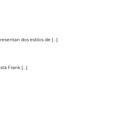
esentan dos estilos de […]
stá Frank […]