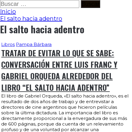
Ir
Buscar:
al
Inicio
contenido
El salto hacia adentro
El salto hacia adentro
Libros
Pampa Bárbara
TRATAR DE EVITAR LO QUE SE SABE:
CONVERSACIÓN ENTRE LUIS FRANC Y
GABRIEL ORQUEDA ALREDEDOR DEL
LIBRO “EL SALTO HACIA ADENTRO”
El libro de Gabriel Orqueda, «El salto hacia adentro», es el
resultado de dos años de trabajo y de entrevistar a
directores de cine argentinos que hicieron películas
sobre la última dictadura. La importancia del libro es
directamente proporcional a la envergadura de sus más
de 600 páginas, porque da cuenta de un relevamiento
profuso y de una voluntad por alcanzar una