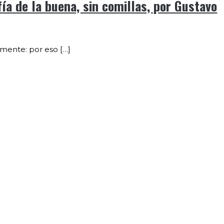
fía de la buena, sin comillas, por Gustavo
amente: por eso […]