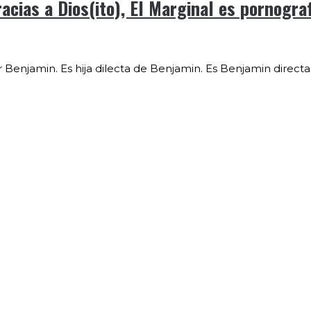
acias a Dios(ito), El Marginal es pornogra
r Benjamin. Es hija dilecta de Benjamin. Es Benjamin direct