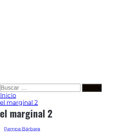
Ir
Buscar:
al
Inicio
contenido
el marginal 2
el marginal 2
Pampa Bárbara