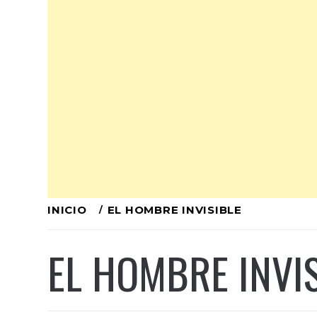
Ir
INICIO
EL HOMBRE INVISIBLE
al
EL HOMBRE INVI
contenido