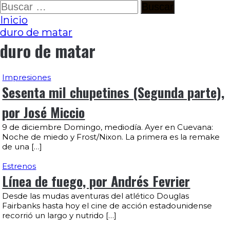
Ir
Buscar:
al
Inicio
contenido
duro de matar
duro de matar
Impresiones
Sesenta mil chupetines (Segunda parte),
por José Miccio
9 de diciembre Domingo, mediodía. Ayer en Cuevana:
Noche de miedo y Frost/Nixon. La primera es la remake
de una […]
Estrenos
Línea de fuego, por Andrés Fevrier
Desde las mudas aventuras del atlético Douglas
Fairbanks hasta hoy el cine de acción estadounidense
recorrió un largo y nutrido […]