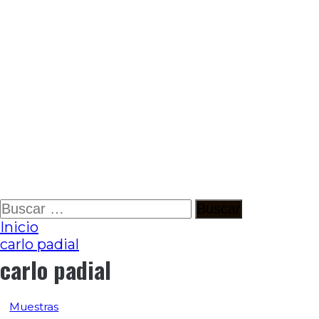
Ir
Buscar:
al
Inicio
contenido
carlo padial
carlo padial
Muestras