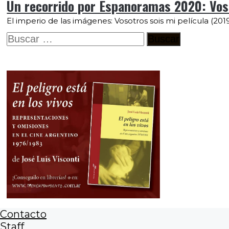
Un recorrido por Espanoramas 2020: Vosot
El imperio de las imágenes: Vosotros sois mi película (2019
Buscar:
Contacto
Staff