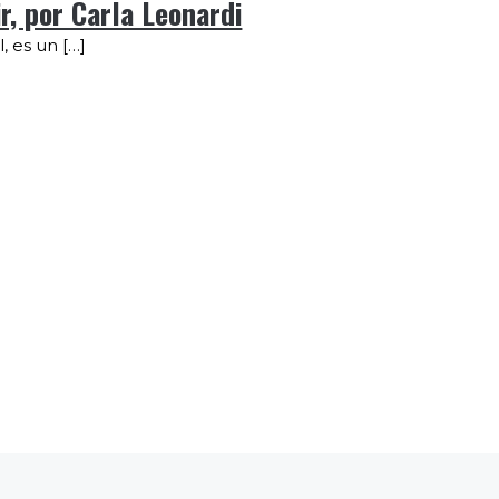
r, por Carla Leonardi
, es un […]