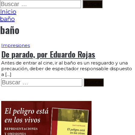
Ir
Buscar:
al
Inicio
contenido
baño
baño
Impresiones
De parado, por Eduardo Rojas
Antes de entrar al cine, ir al baño es un resguardo y una
precaución, deber de espectador responsable dispuesto
a […]
Buscar: