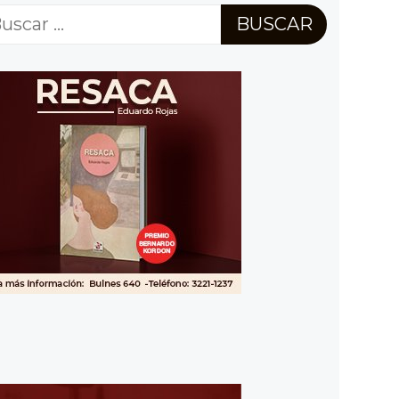
scar: