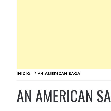
Ir
INICIO
AN AMERICAN SAGA
al
AN AMERICAN S
contenido