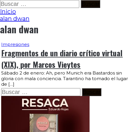
Ir
Buscar:
al
Inicio
contenido
alan dwan
alan dwan
Impresiones
Fragmentos de un diario crítico virtual
(XIX), por Marcos Vieytes
Sábado 2 de enero: Ah, pero Munich era Bastardos sin
gloria con mala conciencia. Tarantino ha tomado el lugar
de […]
Buscar: