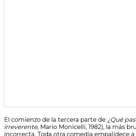
El comienzo de la tercera parte de
¿Qué pas
irreverente
, Mario Monicelli, 1982), la más b
incorrecta. Toda otra comedia empalidece a 