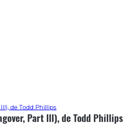
II), de Todd Phillips
over, Part III), de Todd Phillips