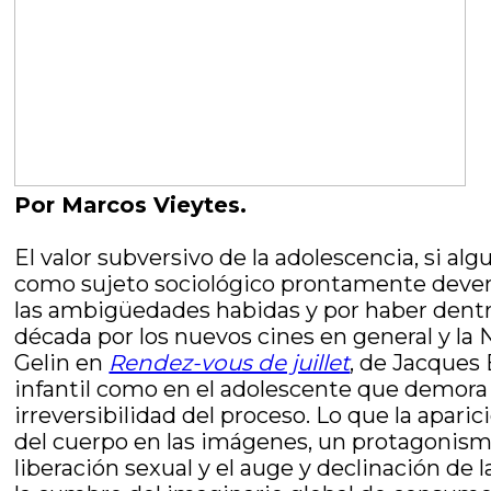
Por Marcos Vieytes.
El valor subversivo de la adolescencia, si al
como sujeto sociológico prontamente deven
las ambigüedades habidas y por haber dentro 
década por los nuevos cines en general y
la 
Gelin en
Rendez-vous de juillet
, de Jacques
infantil como en el adolescente que demora 
irreversibilidad del proceso. Lo que la apar
del cuerpo en las imágenes, un protagonismo 
liberación sexual y el auge y declinación d