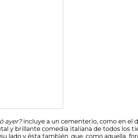
ó ayer?
incluye a un cementerio, como en el 
rutal y brillante comedia italiana de todos los
su lado y ésta también, que, como aquella, f