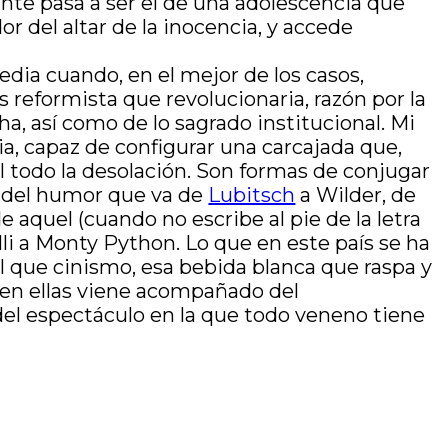
te pasa a ser el de una adolescencia que
 del altar de la inocencia, y accede
edia cuando, en el mejor de los casos,
 reformista que revolucionaria, razón por la
a, así como de lo sagrado institucional. Mi
a, capaz de configurar una carcajada que,
l todo la desolación. Son formas de conjugar
o del humor que va de
Lubitsch
a Wilder, de
 aquel (cuando no escribe al pie de la letra
lli a Monty Python. Lo que en este país se ha
l que cinismo, esa bebida blanca que raspa y
r en ellas viene acompañado del
del espectáculo en la que todo veneno tiene