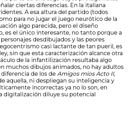
r ciertas diferencias. En la italiana
entes. A esa altura del partido (todos
omo para no jugar el juego neurótico de la
ación algo parecida, pero el diseño
, es el único interesante, no tanto porque a
 personajes desdibujados y las peores
egocentrismo casi lactante de tan pueril, es
ley, sin que esta caracterización alcance otra
culo de la infantilización resultaba algo
en muchos dibujos animados, no hay adultos
 diferencia de los de
Amigos míos Acto II
,
de aquella, ni despliegan su inteligencia y
íticamente incorrectas ya no lo son, en
 digitalización diluye su potencial