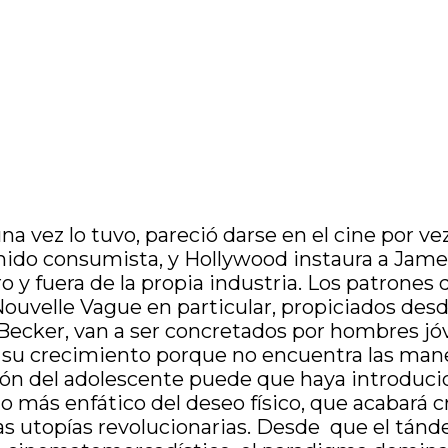
guna vez lo tuvo, pareció darse en el cine por 
ido consumista, y Hollywood instaura a Jame
y fuera de la propia industria. Los patrones 
Nouvelle
Vague
en particular, propiciados desd
 Becker, van a ser concretados por hombres jó
su crecimiento porque no encuentra las maner
ición del adolescente puede que haya introducid
más enfático del deseo físico, que acabará cris
e las utopías revolucionarias. Desde que el tá