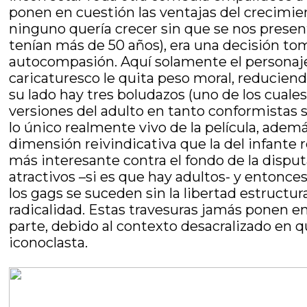
ponen en cuestión las ventajas del crecimie
ninguno quería crecer sin que se nos prese
tenían más de 50 años), era una decisión tom
autocompasión. Aquí solamente el personaje 
caricaturesco le quita peso moral, reduciend
su lado hay tres boludazos (uno de los cual
versiones del adulto en tanto conformistas s
lo único realmente vivo de la película, además
dimensión reivindicativa que la del infante r
más interesante contra el fondo de la dispu
atractivos –si es que hay adultos- y entonces
los gags se suceden sin la libertad estructur
radicalidad. Estas travesuras jamás ponen en
parte, debido al contexto desacralizado en q
iconoclasta.