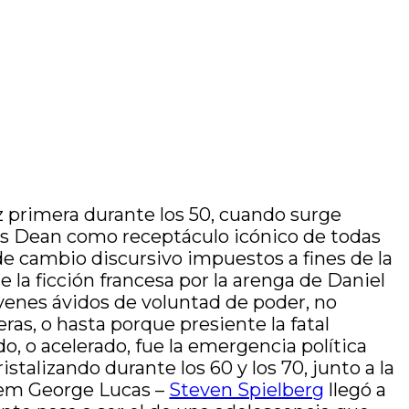
vez primera durante los 50, cuando surge
s Dean como receptáculo icónico de todas
de cambio discursivo impuestos a fines de la
e la ficción francesa por la arenga de Daniel
venes ávidos de voluntad de poder, no
as, o hasta porque presiente la fatal
o, o acelerado, fue la emergencia política
talizando durante los 60 y los 70, junto a la
ndem George Lucas –
Steven Spielberg
llegó a