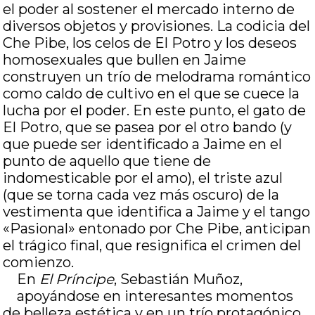
el poder al sostener el mercado interno de
diversos objetos y provisiones. La codicia del
Che Pibe, los celos de El Potro y los deseos
homosexuales que bullen en Jaime
construyen un trío de melodrama romántico
como caldo de cultivo en el que se cuece la
lucha por el poder. En este punto, el gato de
El Potro, que se pasea por el otro bando (y
que puede ser identificado a Jaime en el
punto de aquello que tiene de
indomesticable por el amo), el triste azul
(que se torna cada vez más oscuro) de la
vestimenta que identifica a Jaime y el tango
«Pasional» entonado por Che Pibe, anticipan
el trágico final, que resignifica el crimen del
comienzo.
En
El Príncipe
, Sebastián Muñoz,
apoyándose en interesantes momentos
de belleza estética y en un trío protagónico