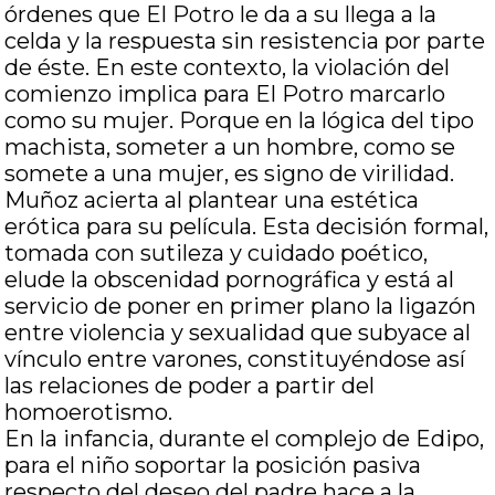
órdenes que El Potro le da a su llega a la
celda y la respuesta sin resistencia por parte
de éste. En este contexto, la violación del
comienzo implica para El Potro marcarlo
como su mujer. Porque en la lógica del tipo
machista, someter a un hombre, como se
somete a una mujer, es signo de virilidad.
Muñoz acierta al plantear una estética
erótica para su película. Esta decisión formal,
tomada con sutileza y cuidado poético,
elude la obscenidad pornográfica y está al
servicio de poner en primer plano la ligazón
entre violencia y sexualidad que subyace al
vínculo entre varones, constituyéndose así
las relaciones de poder a partir del
homoerotismo.
En la infancia, durante el complejo de Edipo,
para el niño soportar la posición pasiva
respecto del deseo del padre hace a la