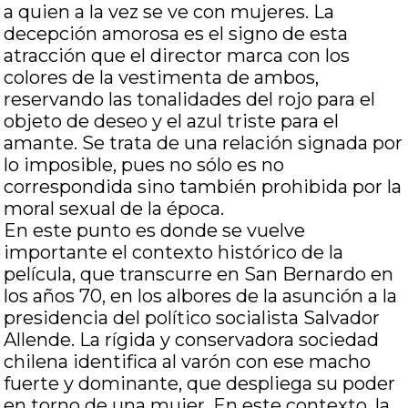
a quien a la vez se ve con mujeres. La
decepción amorosa es el signo de esta
atracción que el director marca con los
colores de la vestimenta de ambos,
reservando las tonalidades del rojo para el
objeto de deseo y el azul triste para el
amante. Se trata de una relación signada por
lo imposible, pues no sólo es no
correspondida sino también prohibida por la
moral sexual de la época.
En este punto es donde se vuelve
importante el contexto histórico de la
película, que transcurre en San Bernardo en
los años 70, en los albores de la asunción a la
presidencia del político socialista Salvador
Allende. La rígida y conservadora sociedad
chilena identifica al varón con ese macho
fuerte y dominante, que despliega su poder
en torno de una mujer. En este contexto, la