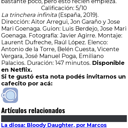
bastante poco, pero esto recién empieza.
Calificación: 5/10
La trinchera infinita
(España, 2019).
Dirección: Aitor Arregui, Jon Garaño y Jose
Mari Goenaga. Guion: Luis Berdejo, Jose Mari
Goenaga. Fotografía: Javier Agirre. Montaje:
Laurent Dufreche, Raúl López. Elenco:
Antonio de la Torre, Belén Cuesta, Vicente
Vergara, José Manuel Poga, Emiliano
Palacios. Duración: 147 minutos.
Disponible
en Netflix.
Si te gustó esta nota podés invitarnos un
cafecito por acá:
Artículos relacionados
La diosa: Bloody Daughter, por Marcos