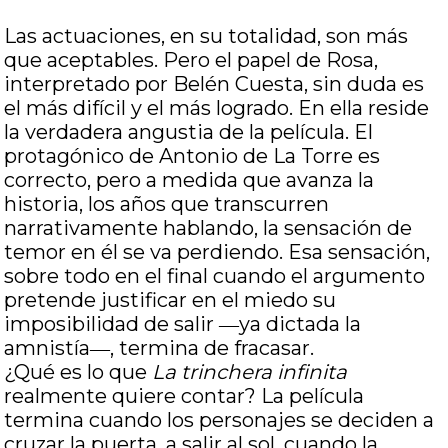
Las actuaciones, en su totalidad, son más
que aceptables. Pero el papel de Rosa,
interpretado por Belén Cuesta, sin duda es
el más difícil y el más logrado. En ella reside
la verdadera angustia de la película. El
protagónico de Antonio de La Torre es
correcto, pero a medida que avanza la
historia, los años que transcurren
narrativamente hablando, la sensación de
temor en él se va perdiendo. Esa sensación,
sobre todo en el final cuando el argumento
pretende justificar en el miedo su
imposibilidad de salir ―ya dictada la
amnistía―, termina de fracasar.
¿Qué es lo que
La trinchera infinita
realmente quiere contar? La película
termina cuando los personajes se deciden a
cruzar la puerta, a salir al sol, cuando la