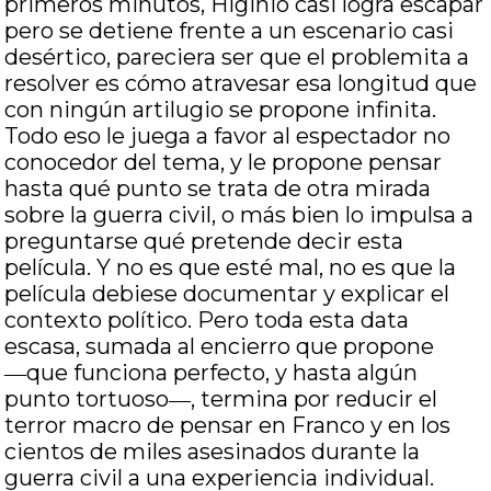
primeros minutos, Higinio casi logra escapar
pero se detiene frente a un escenario casi
desértico, pareciera ser que el problemita a
resolver es cómo atravesar esa longitud que
con ningún artilugio se propone infinita.
Todo eso le juega a favor al espectador no
conocedor del tema, y le propone pensar
hasta qué punto se trata de otra mirada
sobre la guerra civil, o más bien lo impulsa a
preguntarse qué pretende decir esta
película. Y no es que esté mal, no es que la
película debiese documentar y explicar el
contexto político. Pero toda esta data
escasa, sumada al encierro que propone
―que funciona perfecto, y hasta algún
punto tortuoso―, termina por reducir el
terror macro de pensar en Franco y en los
cientos de miles asesinados durante la
guerra civil a una experiencia individual.