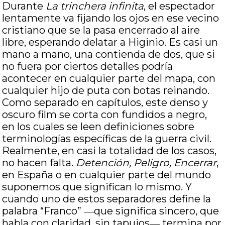
Durante
La trinchera infinita
, el espectador
lentamente va fijando los ojos en ese vecino
cristiano que se la pasa encerrado al aire
libre, esperando delatar a Higinio. Es casi un
mano a mano, una contienda de dos, que si
no fuera por ciertos detalles podría
acontecer en cualquier parte del mapa, con
cualquier hijo de puta con botas reinando.
Como separado en capítulos, este denso y
oscuro film se corta con fundidos a negro,
en los cuales se leen definiciones sobre
terminologías específicas de la guerra civil.
Realmente, en casi la totalidad de los casos,
no hacen falta.
Detención, Peligro, Encerrar
,
en España o en cualquier parte del mundo
suponemos que significan lo mismo. Y
cuando uno de estos separadores define la
palabra “Franco” ―que significa sincero, que
habla con claridad, sin tapujos― termina por