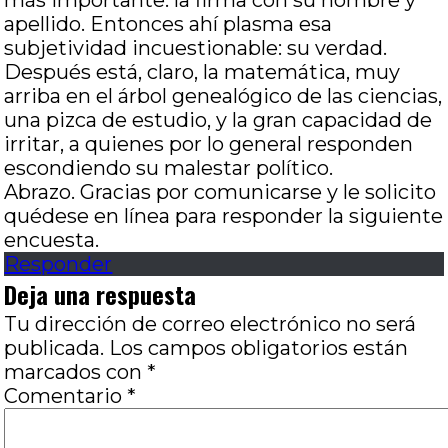
más importante: la firma con su nombre y
apellido. Entonces ahí plasma esa
subjetividad incuestionable: su verdad.
Después está, claro, la matemática, muy
arriba en el árbol genealógico de las ciencias,
una pizca de estudio, y la gran capacidad de
irritar, a quienes por lo general responden
escondiendo su malestar político.
Abrazo. Gracias por comunicarse y le solicito
quédese en línea para responder la siguiente
encuesta.
Responder
Deja una respuesta
Tu dirección de correo electrónico no será
publicada.
Los campos obligatorios están
marcados con
*
Comentario
*