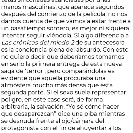
manos masculinas,
que aparece segundos
después del comienzo de la película,
no nos
damos cuenta de que vamos a estar frente a
un pasatiempo somero, es mejor ni siquiera
intentar seguir viéndola. Si algo diferencia a
Las crónicas del miedo 2
de su antecesora
es la conciencia plena del absurdo. Con esto
no quiero decir que deberíamos tomarnos
en serio la primera entrega de esta nueva
saga de ‘terror’, pero comparándolas es
evidente que aquella procuraba una
atmósfera mucho más densa que esta
segunda parte. Si el sexo suele representar
peligro, en este caso será, de forma
arbitraria, la salvación. “Yo sé cómo hacer
que desaparezcan” dice una piba mientras
se desnuda frente al ojo/cámara del
protagonista con el fin de ahuyentar a los