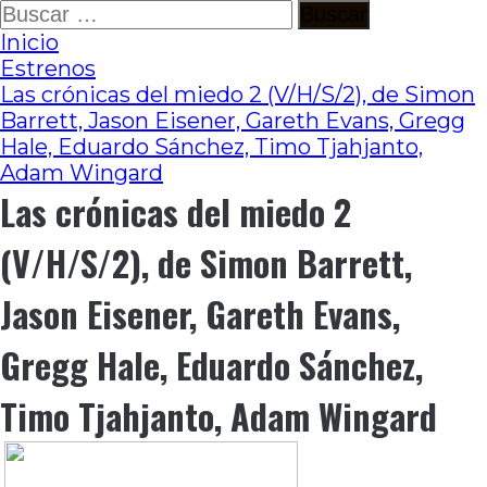
Ir
Buscar:
al
Inicio
contenido
Estrenos
Las crónicas del miedo 2 (V/H/S/2), de Simon
Barrett, Jason Eisener, Gareth Evans, Gregg
Hale, Eduardo Sánchez, Timo Tjahjanto,
Adam Wingard
Las crónicas del miedo 2
(V/H/S/2), de Simon Barrett,
Jason Eisener, Gareth Evans,
Gregg Hale, Eduardo Sánchez,
Timo Tjahjanto, Adam Wingard