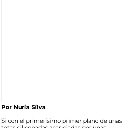
Por Nuria Silva
Si con el primerísimo primer plano de unas
tetas siliconadas acariciadas por unas