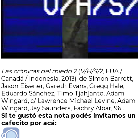
Las crónicas del miedo 2
(
V/H/S/2
, EUA /
Canadá / Indonesia, 2013), de Simon Barrett,
Jason Eisener, Gareth Evans, Gregg Hale,
Eduardo Sánchez, Timo Tjahjanto, Adam
Wingard, c/ Lawrence Michael Levine, Adam
Wingard, Jay Saunders, Fachry Albar,
96’
.
Si te gustó esta nota podés invitarnos un
cafecito por acá: