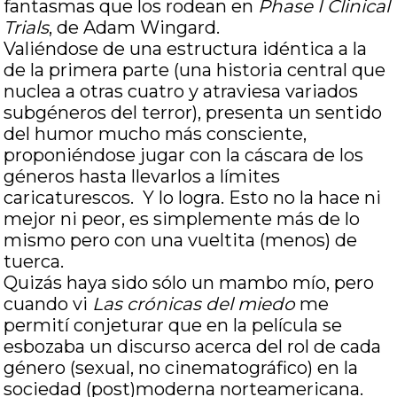
fantasmas que los rodean en
Phase I Clinical
Trials
, de Adam Wingard.
Valiéndose de una estructura idéntica a la
de la primera parte (una historia central que
nuclea a otras cuatro y atraviesa variados
subgéneros del terror), presenta un sentido
del humor mucho más consciente,
proponiéndose jugar con la cáscara de los
géneros hasta llevarlos a límites
caricaturescos. Y lo logra. Esto no la hace ni
mejor ni peor, es simplemente más de lo
mismo pero con una vueltita (menos) de
tuerca.
Quizás haya sido sólo un mambo mío, pero
cuando vi
Las crónicas del miedo
me
permití conjeturar que en la película se
esbozaba un discurso acerca del rol de cada
género (sexual, no cinematográfico) en la
sociedad (post)moderna norteamericana.