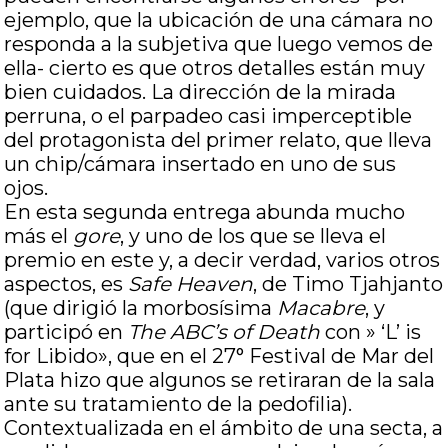
ejemplo, que la ubicación de una cámara no
responda a la subjetiva que luego vemos de
ella- cierto es que otros detalles están muy
bien cuidados. La dirección de la mirada
perruna, o el parpadeo casi imperceptible
del protagonista del primer relato, que lleva
un chip/cámara insertado en uno de sus
ojos.
En esta segunda entrega abunda mucho
más el
gore
, y uno de los que se lleva el
premio en este y, a decir verdad, varios otros
aspectos, es
Safe Heaven
, de Timo Tjahjanto
(que dirigió la morbosísima
Macabre
, y
participó en
The ABC’s of Death
con » ‘L’ is
for Libido», que en el 27° Festival de Mar del
Plata hizo que algunos se retiraran de la sala
ante su tratamiento de la pedofilia).
Contextualizada en el ámbito de una secta, a