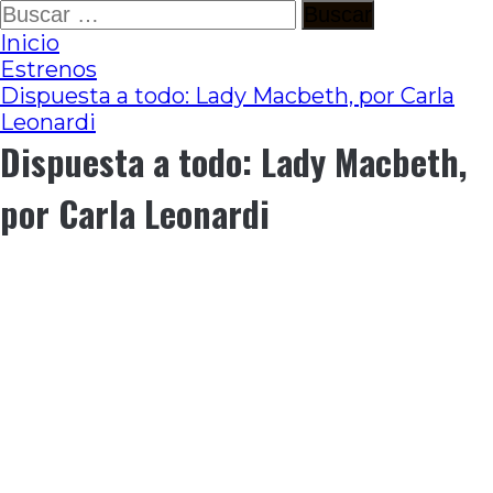
Ir
Buscar:
al
Inicio
contenido
Estrenos
Dispuesta a todo: Lady Macbeth, por Carla
Leonardi
Dispuesta a todo: Lady Macbeth,
por Carla Leonardi