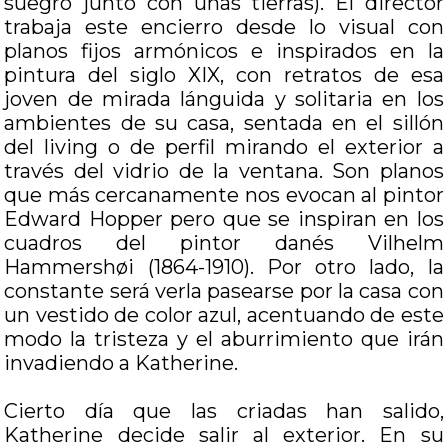
suegro junto con unas tierras). El director
trabaja este encierro desde lo visual con
planos fijos armónicos e inspirados en la
pintura del siglo XIX, con retratos de esa
joven de mirada lánguida y solitaria en los
ambientes de su casa, sentada en el sillón
del living o de perfil mirando el exterior a
través del vidrio de la ventana. Son planos
que más cercanamente nos evocan al pintor
Edward Hopper pero que se inspiran en los
cuadros del pintor danés Vilhelm
Hammershøi (1864-1910). Por otro lado, la
constante será verla pasearse por la casa con
un vestido de color azul, acentuando de este
modo la tristeza y el aburrimiento que irán
invadiendo a Katherine.
Cierto día que las criadas han salido,
Katherine decide salir al exterior. En su