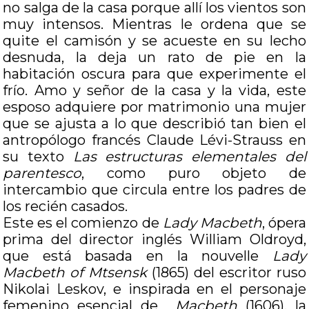
no salga de la casa porque allí los vientos son
muy intensos. Mientras le ordena que se
quite el camisón y se acueste en su lecho
desnuda, la deja un rato de pie en la
habitación oscura para que experimente el
frío. Amo y señor de la casa y la vida, este
esposo adquiere por matrimonio una mujer
que se ajusta a lo que describió tan bien el
antropólogo francés Claude Lévi-Strauss en
su texto
Las estructuras elementales del
parentesco
, como puro objeto de
intercambio que circula entre los padres de
los recién casados.
Este es el comienzo de
Lady Macbeth
, ópera
prima del director inglés William Oldroyd,
que está basada en la nouvelle
Lady
Macbeth of Mtsensk
(1865) del escritor ruso
Nikolai Leskov, e inspirada en el personaje
femenino esencial de
Macbeth
(1606), la