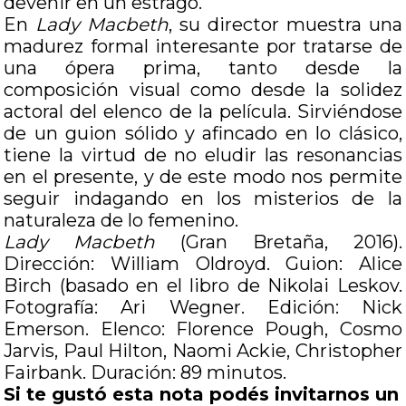
devenir en un estrago.
En
Lady Macbeth
, su director muestra una
madurez formal interesante por tratarse de
una ópera prima, tanto desde la
composición visual como desde la solidez
actoral del elenco de la película. Sirviéndose
de un guion sólido y afincado en lo clásico,
tiene la virtud de no eludir las resonancias
en el presente, y de este modo nos permite
seguir indagando en los misterios de la
naturaleza de lo femenino.
Lady Macbeth
(Gran Bretaña, 2016).
Dirección: William Oldroyd. Guion: Alice
Birch (basado en el libro de Nikolai Leskov.
Fotografía: Ari Wegner. Edición: Nick
Emerson. Elenco: Florence Pough, Cosmo
Jarvis, Paul Hilton, Naomi Ackie, Christopher
Fairbank. Duración: 89 minutos.
Si te gustó esta nota podés invitarnos un