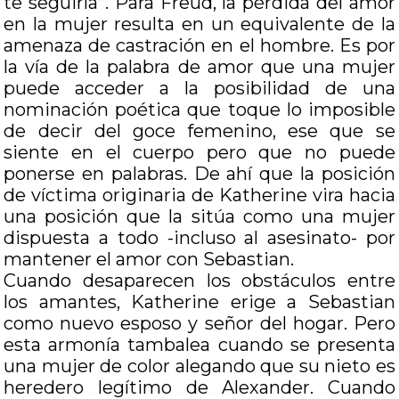
te seguiría”. Para Freud, la pérdida del amor
en la mujer resulta en un equivalente de la
amenaza de castración en el hombre. Es por
la vía de la palabra de amor que una mujer
puede acceder a la posibilidad de una
nominación poética que toque lo imposible
de decir del goce femenino, ese que se
siente en el cuerpo pero que no puede
ponerse en palabras. De ahí que la posición
de víctima originaria de Katherine vira hacia
una posición que la sitúa como una mujer
dispuesta a todo -incluso al asesinato- por
mantener el amor con Sebastian.
Cuando desaparecen los obstáculos entre
los amantes, Katherine erige a Sebastian
como nuevo esposo y señor del hogar. Pero
esta armonía tambalea cuando se presenta
una mujer de color alegando que su nieto es
heredero legítimo de Alexander. Cuando