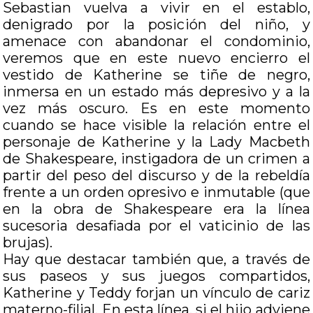
Sebastian vuelva a vivir en el establo,
denigrado por la posición del niño, y
amenace con abandonar el condominio,
veremos que en este nuevo encierro el
vestido de Katherine se tiñe de negro,
inmersa en un estado más depresivo y a la
vez más oscuro. Es en este momento
cuando se hace visible la relación entre el
personaje de Katherine y la Lady Macbeth
de Shakespeare, instigadora de un crimen a
partir del peso del discurso y de la rebeldía
frente a un orden opresivo e inmutable (que
en la obra de Shakespeare era la línea
sucesoria desafiada por el vaticinio de las
brujas).
Hay que destacar también que, a través de
sus paseos y sus juegos compartidos,
Katherine y Teddy forjan un vínculo de cariz
materno-filial. En esta línea, si el hijo adviene