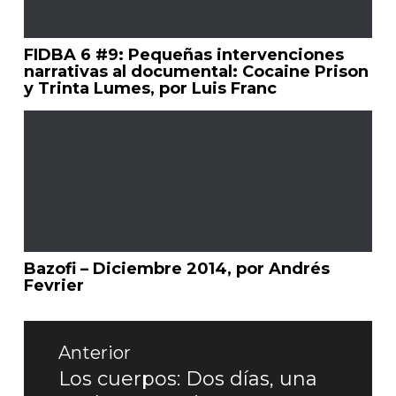
FIDBA 6 #9: Pequeñas intervenciones
narrativas al documental: Cocaine Prison
y Trinta Lumes, por Luis Franc
Bazofi – Diciembre 2014, por Andrés
Fevrier
Navegación
de
Anterior
entradas
Los cuerpos: Dos días, una
Entrada