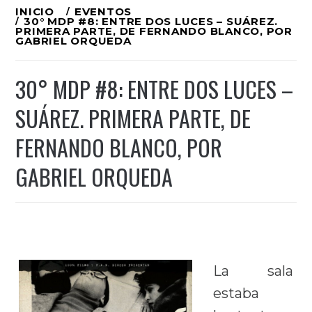
Ir
INICIO
EVENTOS
30° MDP #8: ENTRE DOS LUCES – SUÁREZ.
al
PRIMERA PARTE, DE FERNANDO BLANCO, POR
GABRIEL ORQUEDA
contenido
30° MDP #8: ENTRE DOS LUCES –
SUÁREZ. PRIMERA PARTE, DE
FERNANDO BLANCO, POR
GABRIEL ORQUEDA
La sala
estaba