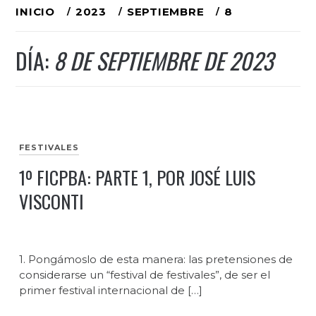
Ir
INICIO
2023
SEPTIEMBRE
8
al
DÍA:
8 DE SEPTIEMBRE DE 2023
contenido
FESTIVALES
1º FICPBA: PARTE 1, POR JOSÉ LUIS
VISCONTI
1. Pongámoslo de esta manera: las pretensiones de
considerarse un “festival de festivales”, de ser el
primer festival internacional de […]